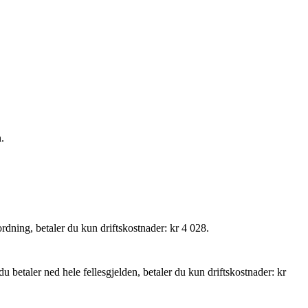
.
ordning, betaler du kun driftskostnader: kr 4 028.
 du betaler ned hele fellesgjelden, betaler du kun driftskostnader: kr