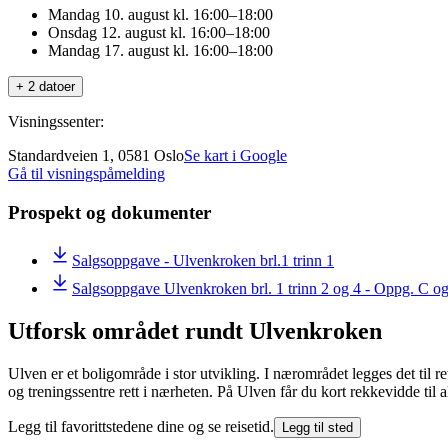
Mandag 10. august kl. 16:00–18:00
Onsdag 12. august kl. 16:00–18:00
Mandag 17. august kl. 16:00–18:00
+ 2 datoer
Visningssenter:
Standardveien 1, 0581 Oslo
Se kart i Google
Gå til visningspåmelding
Prospekt og dokumenter
Salgsoppgave - Ulvenkroken brl.1 trinn 1
Salgsoppgave Ulvenkroken brl. 1 trinn 2 og 4 - Oppg. C o
Utforsk området rundt Ulvenkroken
Ulven er et boligområde i stor utvikling. I nærområdet legges det til ret
og treningssentre rett i nærheten. På Ulven får du kort rekkevidde til a
Legg til favorittstedene dine og se reisetid.
Legg til sted