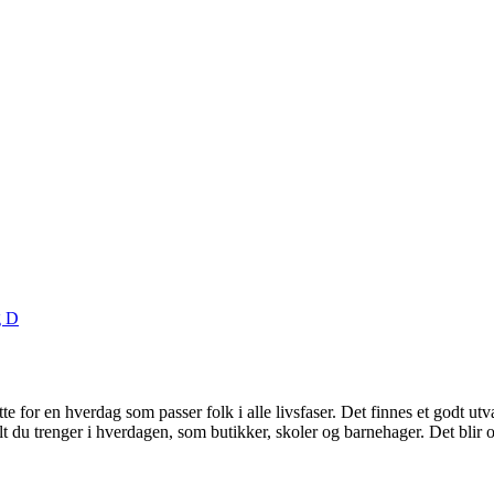
g D
te for en hverdag som passer folk i alle livsfaser. Det finnes et godt utv
lt du trenger i hverdagen, som butikker, skoler og barnehager. Det blir og