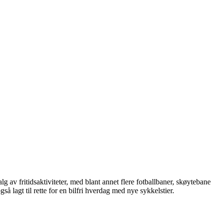
alg av fritidsaktiviteter, med blant annet flere fotballbaner, skøytebane
så lagt til rette for en bilfri hverdag med nye sykkelstier.