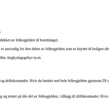
.
ekket av fellesgjelden til borettslaget.
 er ansvarlig for den delen av fellesgjelden som er knyttet til boligen din
ter, tinglysingsgebyr m.m.
n og driftskostnader. Hvis du betaler ned hele fellesgjelden gjennom IN-
 og renter på din del av fellesgjelden, i tillegg til driftskostnader. Hvis