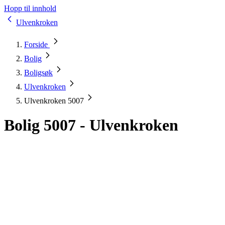
Hopp til innhold
Ulvenkroken
Forside
Bolig
Boligsøk
Ulvenkroken
Ulvenkroken 5007
Bolig 5007 - Ulvenkroken