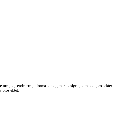
te meg og sende meg informasjon og markedsføring om boligprosjekter je
 prosjektet.