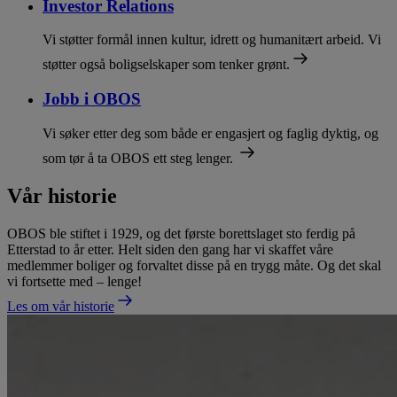
Investor Relations
Vi støtter formål innen kultur, idrett og humanitært arbeid. Vi
støtter også boligselskaper som tenker grønt.
Jobb i OBOS
Vi søker etter deg som både er engasjert og faglig dyktig, og
som tør å ta OBOS ett steg lenger.
Vår historie
OBOS ble stiftet i 1929, og det første borettslaget sto ferdig på
Etterstad to år etter. Helt siden den gang har vi skaffet våre
medlemmer boliger og forvaltet disse på en trygg måte. Og det skal
vi fortsette med – lenge!
Les om vår historie