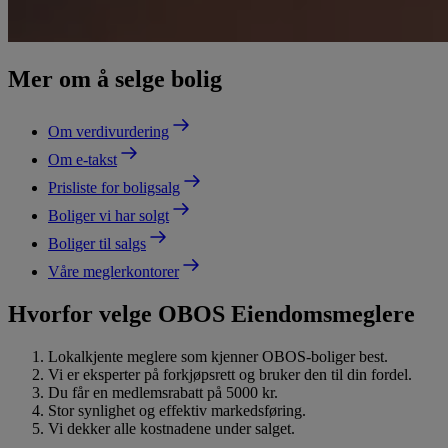
Mer om å selge bolig
Om verdivurdering
Om e-takst
Prisliste for boligsalg
Boliger vi har solgt
Boliger til salgs
Våre meglerkontorer
Hvorfor velge OBOS Eiendomsmeglere
Lokalkjente meglere som kjenner OBOS-boliger best.
Vi er eksperter på forkjøpsrett og bruker den til din fordel.
Du får en medlemsrabatt på 5000 kr.
Stor synlighet og effektiv markedsføring.
Vi dekker alle kostnadene under salget.