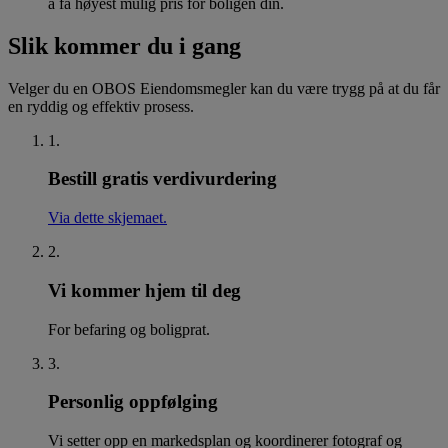
å få høyest mulig pris for boligen din.
Slik kommer du i gang
Velger du en OBOS Eiendomsmegler kan du være trygg på at du får
en ryddig og effektiv prosess.
1
.
Bestill gratis verdivurdering
Via dette skjemaet.
2
.
Vi kommer hjem til deg
For befaring og boligprat.
3
.
Personlig oppfølging
Vi setter opp en markedsplan og koordinerer fotograf og