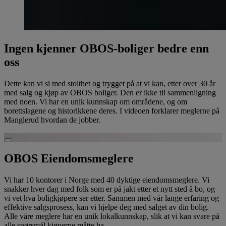
Ingen kjenner OBOS-boliger bedre enn
oss
Dette kan vi si med stolthet og trygget på at vi kan, etter over 30 år
med salg og kjøp av OBOS boliger. Den er ikke til sammenligning
med noen. Vi har en unik kunnskap om områdene, og om
borettslagene og historikkene deres. I videoen forklarer meglerne på
Manglerud hvordan de jobber.
Spill av video
OBOS Eiendomsmeglere
Vi har 10 kontorer i Norge med 40 dyktige eiendomsmeglere. Vi
snakker hver dag med folk som er på jakt etter et nytt sted å bo, og
vi vet hva boligkjøpere ser etter. Sammen med vår lange erfaring og
effektive salgsprosess, kan vi hjelpe deg med salget av din bolig.
Alle våre meglere har en unik lokalkunnskap, slik at vi kan svare på
alle spørsmål kjøperne måtte ha.