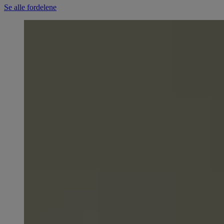
Se alle fordelene