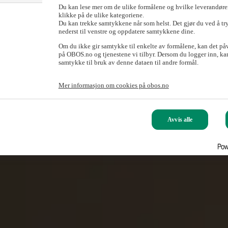
Du kan lese mer om de ulike formålene og hvilke leverandører
klikke på de ulike kategoriene.
Du kan trekke samtykkene når som helst. Det gjør du ved å tr
nederst til venstre og oppdatere samtykkene dine.
Om du ikke gir samtykke til enkelte av formålene, kan det på
på OBOS.no og tjenestene vi tilbyr. Dersom du logger inn, kan
samtykke til bruk av denne dataen til andre formål.
Mer informasjon om cookies på obos.no
Avvis alle