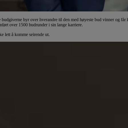
 budgiverne byr over hverandre til den med høyeste bud vinner og får kj
ørt over 1500 budrunder i sin lange karriere.
ke lett å komme seirende ut.