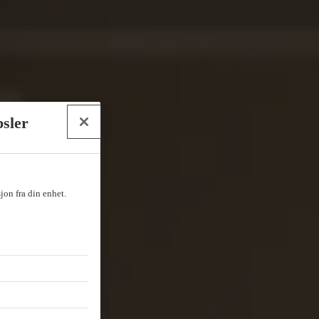
psler
sjon fra din enhet.