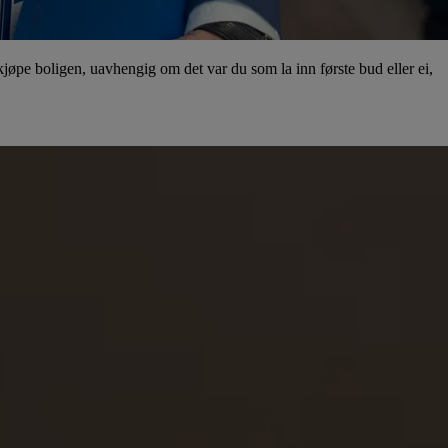
øpe boligen, uavhengig om det var du som la inn første bud eller ei,