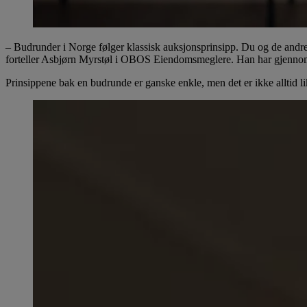
– Budrunder i Norge følger klassisk auksjonsprinsipp. Du og de andre
forteller Asbjørn Myrstøl i OBOS Eiendomsmeglere. Han har gjennomf
Prinsippene bak en budrunde er ganske enkle, men det er ikke alltid li