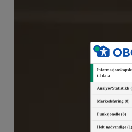
Informasjonskapsle
til data
Analyse/Statistikk 
Markedsføring (8)
Funksjonelle (8)
Helt nødvendige (1