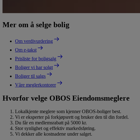
Mer om å selge bolig
Om verdivurdering
Om e-takst
Prisliste for boligsalg
Boliger vi har solgt
Boliger til salgs
Våre meglerkontorer
Hvorfor velge OBOS Eiendomsmeglere
Lokalkjente meglere som kjenner OBOS-boliger best.
Vi er eksperter på forkjøpsrett og bruker den til din fordel.
Du får en medlemsrabatt på 5000 kr.
Stor synlighet og effektiv markedsføring.
Vi dekker alle kostnadene under salget.