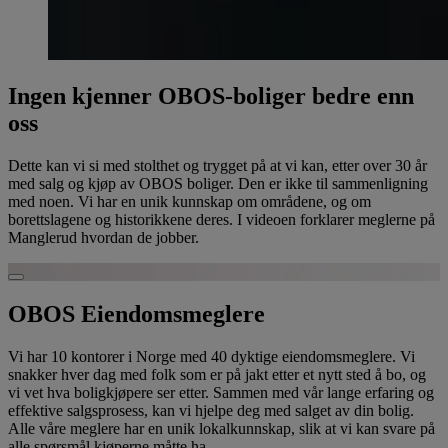
Ingen kjenner OBOS-boliger bedre enn
oss
Dette kan vi si med stolthet og trygget på at vi kan, etter over 30 år
med salg og kjøp av OBOS boliger. Den er ikke til sammenligning
med noen. Vi har en unik kunnskap om områdene, og om
borettslagene og historikkene deres. I videoen forklarer meglerne på
Manglerud hvordan de jobber.
Spill av video
OBOS Eiendomsmeglere
Vi har 10 kontorer i Norge med 40 dyktige eiendomsmeglere. Vi
snakker hver dag med folk som er på jakt etter et nytt sted å bo, og
vi vet hva boligkjøpere ser etter. Sammen med vår lange erfaring og
effektive salgsprosess, kan vi hjelpe deg med salget av din bolig.
Alle våre meglere har en unik lokalkunnskap, slik at vi kan svare på
alle spørsmål kjøperne måtte ha.