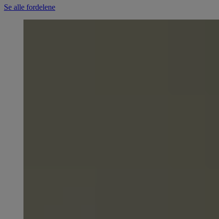
Se alle fordelene