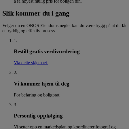
å få høyest mulig pris for boligen din.
Slik kommer du i gang
Velger du en OBOS Eiendomsmegler kan du være trygg på at du får
en ryddig og effektiv prosess.
1
.
Bestill gratis verdivurdering
Via dette skjemaet.
2
.
Vi kommer hjem til deg
For befaring og boligprat.
3
.
Personlig oppfølging
Vi setter opp en markedsplan og koordinerer fotograf og