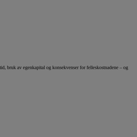
tid, bruk av egenkapital og konsekvenser for felleskostnadene – og