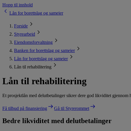
Hopp til innhold
Lån for borettslag og sameier
Forside
Styrearbeid
Eiendomsforvaltning
Banken for borettslag og sameier
Lån for borettslag og sameier
Lån til rehabilitering
Lån til rehabilitering
Et prosjektlån med delutbetalinger sikrer dere god likviditet gjennom 
Få tilbud på finansiering
Gå til Styrerommet
Bedre likviditet med delutbetalinger