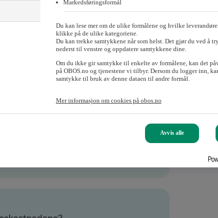
Markedsføringsformål
)
Du kan lese mer om de ulike formålene og hvilke leverandører
klikke på de ulike kategoriene.
Du kan trekke samtykkene når som helst. Det gjør du ved å tr
nederst til venstre og oppdatere samtykkene dine.
Om du ikke gir samtykke til enkelte av formålene, kan det på
på OBOS.no og tjenestene vi tilbyr. Dersom du logger inn, kan
samtykke til bruk av denne dataen til andre formål.
Mer informasjon om cookies på obos.no
Avvis alle