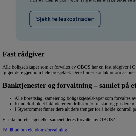
Fast rådgiver
Alle boligselskaper som er forvaltet av OBOS har en fast rådgiver i 
følger dere gjennom hele prosjektet. Dere finner kontaktinformasjone
Banktjenester og forvaltning – samlet på et
Alle borettslag, sameier og boligaksjeselskaper som forvalte
Kundeforholdet inkluderer en driftskonto fra start og gir dere m
I Styrerommet finner dere alt dere trenger for å holde kontroll 
Er ikke borettslaget eller sameiet deres forvaltet av OBOS?
Få tilbud om eiendomsforvaltning