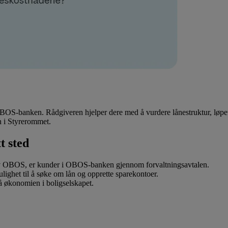
OBOS-banken. Rådgiveren hjelper dere med å vurdere lånestruktur, løpe
n i Styrerommet.
t sted
s av OBOS, er kunder i OBOS-banken gjennom forvaltningsavtalen.
ulighet til å søke om lån og opprette sparekontoer.
på økonomien i boligselskapet.