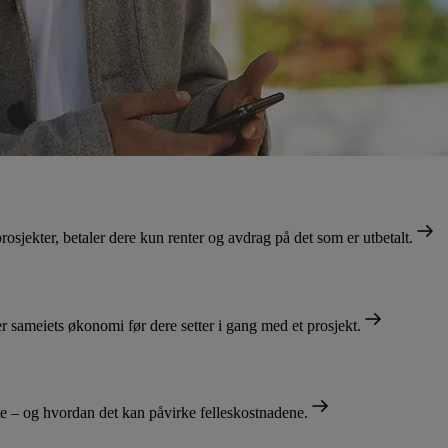
prosjekter, betaler dere kun renter og avdrag på det som er utbetalt.
ller sameiets økonomi før dere setter i gang med et prosjekt.
oste – og hvordan det kan påvirke felleskostnadene.