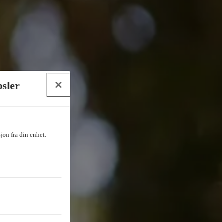
psler
sjon fra din enhet.