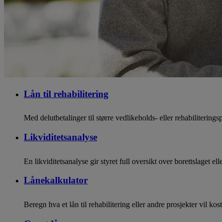
Lån til rehabilitering
Med delutbetalinger til større vedlikeholds- eller rehabiliterings
Likviditetsanalyse
En likviditetsanalyse gir styret full oversikt over borettslaget e
Lånekalkulator
Beregn hva et lån til rehabilitering eller andre prosjekter vil k