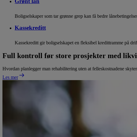
Grønt lån
Boligselskaper som tar grønne grep kan få bedre lånebetingelser.
Kassekreditt
Kassekreditt gir boligselskapet en fleksibel kredittramme på drift
Full kontroll før store prosjekter med likv
Hvordan planlegger man rehabilitering uten at felleskostnadene skyter 
Les mer