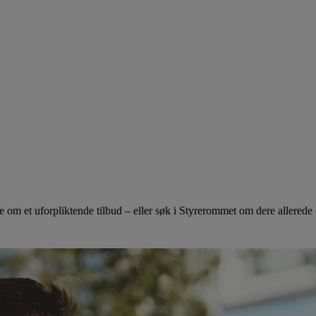
 Be om et uforpliktende tilbud – eller søk i Styrerommet om dere allered