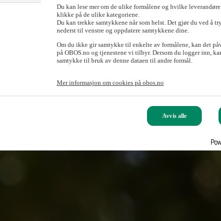
Du kan lese mer om de ulike formålene og hvilke leverandører
klikke på de ulike kategoriene.
Du kan trekke samtykkene når som helst. Det gjør du ved å tr
nederst til venstre og oppdatere samtykkene dine.
Om du ikke gir samtykke til enkelte av formålene, kan det på
på OBOS.no og tjenestene vi tilbyr. Dersom du logger inn, kan
samtykke til bruk av denne dataen til andre formål.
Mer informasjon om cookies på obos.no
Avvis alle