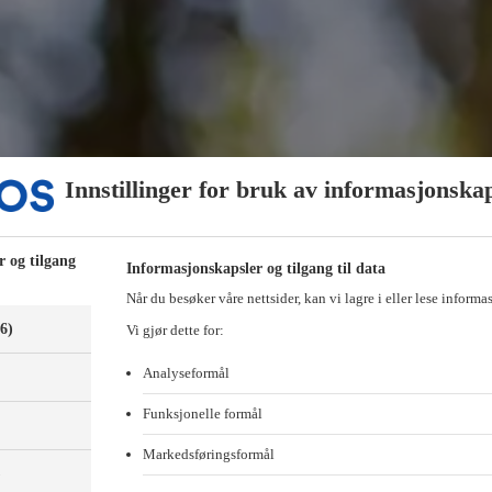
Innstillinger for bruk av informasjonska
r og tilgang
Informasjonskapsler og tilgang til data
Når du besøker våre nettsider, kan vi lagre i eller lese informa
(6)
Vi gjør dette for:
Analyseformål
Funksjonelle formål
Markedsføringsformål
)