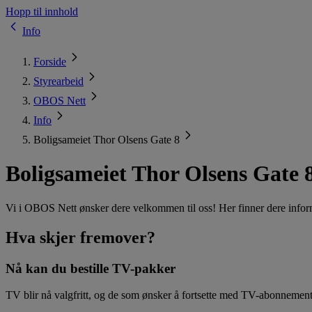
Hopp til innhold
Info
Forside
Styrearbeid
OBOS Nett
Info
Boligsameiet Thor Olsens Gate 8
Boligsameiet Thor Olsens Gate 
Vi i OBOS Nett ønsker dere velkommen til oss! Her finner dere inform
Hva skjer fremover?
Nå kan du bestille TV-pakker
TV blir nå valgfritt, og de som ønsker å fortsette med TV-abonnemen