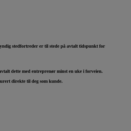
ndig stedfortreder er til stede på avtalt tidspunkt for
r avtalt dette med entreprenør minst en uke i forveien.
turert direkte til deg som kunde.