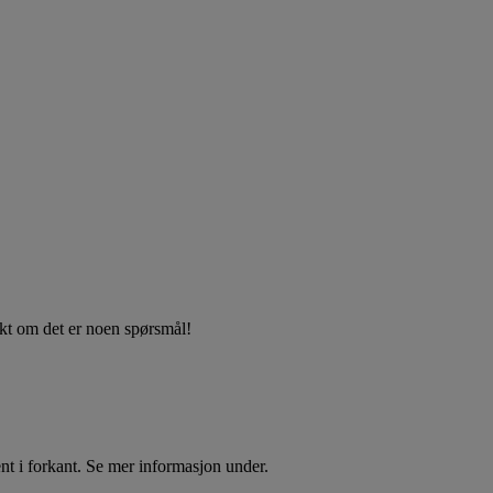
akt om det er noen spørsmål!
t i forkant. Se mer informasjon under.