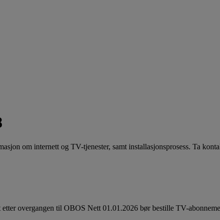
8
asjon om internett og TV-tjenester, samt installasjonsprosess. Ta kont
t etter overgangen til OBOS Nett 01.01.2026 bør bestille TV-abonnemen