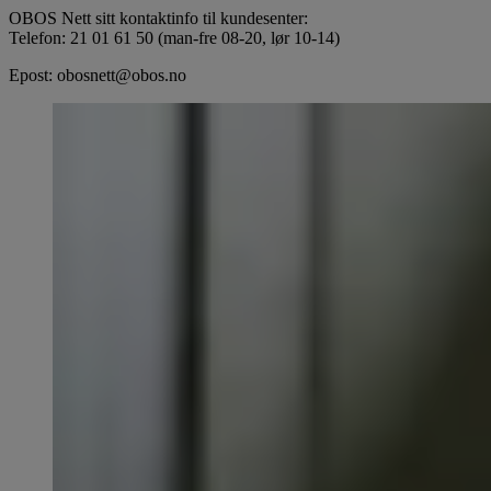
OBOS Nett sitt kontaktinfo til kundesenter:
Telefon: 21 01 61 50 (man-fre 08-20, lør 10-14)
Epost: obosnett@obos.no