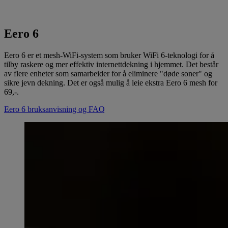
Eero 6
Eero 6 er et mesh-WiFi-system som bruker WiFi 6-teknologi for å
tilby raskere og mer effektiv internettdekning i hjemmet. Det består
av flere enheter som samarbeider for å eliminere "døde soner" og
sikre jevn dekning. Det er også mulig å leie ekstra Eero 6 mesh for
69,-.
Eero 6 bruksanvisning og FAQ