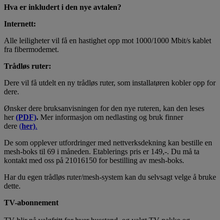
Hva er inkludert i den nye avtalen?
Internett:
Alle leiligheter vil få en hastighet opp mot 1000/1000 Mbit/s kablet
fra fibermodemet.
Trådløs ruter:
Dere vil få utdelt en ny trådløs ruter, som installatøren kobler opp for
dere.
Ønsker dere bruksanvisningen for den nye ruteren, kan den leses
her
(PDF)
.
Mer informasjon om nedlasting og bruk finner
dere
(
her)
.
De som opplever utfordringer med nettverksdekning kan bestille en
mesh-boks til 69 i måneden. Etablerings pris er 149,-. Du må ta
kontakt med oss på 21016150 for bestilling av mesh-boks.
Har du egen trådløs ruter/mesh-system kan du selvsagt velge å bruke
dette.
TV-abonnement