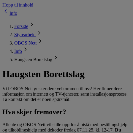
Hopp til innhold
Info
Forside
Styrearbeid
OBOS Nett
Info
Haugsten Borettslag
Haugsten Borettslag
Vi i OBOS Nett ønsker dere velkommen til oss! Her finner dere
informasjon om internett og TV-tjenester, samt installasjonsprosess.
Ta kontakt om det er noen spørsmål!
Hva skjer fremover?
Allente og OBOS Nett vil stille opp for å bistå med bestillingshjelp
og tilkoblingshjelp med dekoder fredag 07.11.25, kl. 12-17.
Du