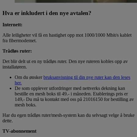
Hva er inkludert i den nye avtalen?
Internett:
Alle leiligheter vil få en hastighet opp mot 1000/1000 Mbit/s kablet
fra fibermodemet.
Trådløs ruter:
Det blir delt ut en ny trådløs ruter. Den nye ruteren kobles opp av
installatøren.
Om du ønsker
bruksanvisning til din nye ruter kan den leses
her.
De som opplever utfordringer med nettverks dekning kan
bestille en mesh boks til 49.- i måneden. Etablerings pris er
149,- Du må ta kontakt med oss på 21016150 for bestilling av
mesh boks.
Har du egen trådløs ruter/mesh-system kan du selvsagt velge å bruke
dette.
TV-abonnement