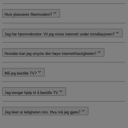
Hvor plasseres fibermodem?
Jeg har hjemmekontor. Vil jeg miste internett under installasjonen?
Hvordan kan jeg utnytte den høye internetthastigheten?
Må jeg bestille TV?
Jeg trenger hjelp til å bestille TV
Jeg leier ut leiligheten min. Hva må jeg gjøre?