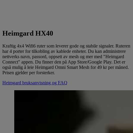
Heimgard HX40
Kraftig 4x4 Wifi6 ruter som leverer gode og stabile signaler. Ruteren
har 4 porter for tilkobling av kablede enheter. Du kan administrere
nettverks navn, passord, oppsett av mesh og mer med "Heimgard
Connect" appen. Du finner den på App Store/Google Play. Det er
også mulig å leie Heimgard Omni Smart Mesh for 49 kr per måned.
Prisen gjelder per forsterker.
Heimgard bruksanvisning og FAQ