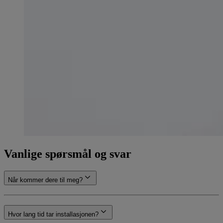
Vanlige spørsmål og svar
Når kommer dere til meg?
Hvor lang tid tar installasjonen?