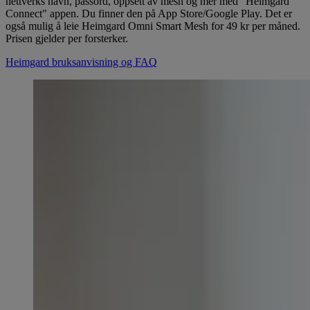
nettverks navn, passord, oppsett av mesh og mer med "Heimgard
Connect" appen. Du finner den på App Store/Google Play. Det er
også mulig å leie Heimgard Omni Smart Mesh for 49 kr per måned.
Prisen gjelder per forsterker.
Heimgard bruksanvisning og FAQ