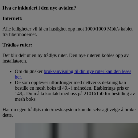
Hva er inkludert i den nye avtalen?
Internett:
Alle leiligheter vil få en hastighet opp mot 1000/1000 Mbit/s kablet
fra fibermodemet.
Trådløs ruter:
Det blir delt ut en ny trådløs ruter. Den nye ruteren kobles opp av
installatøren.
Om du ønsker
bruksanvisning til din nye ruter kan den leses
her.
De som opplever utfordringer med nettverks dekning kan
bestille en mesh boks til 49.- i måneden. Etablerings pris er
149,- Du må ta kontakt med oss på 21016150 for bestilling av
mesh boks.
Har du egen trådløs ruter/mesh-system kan du selvsagt velge å bruke
dette.