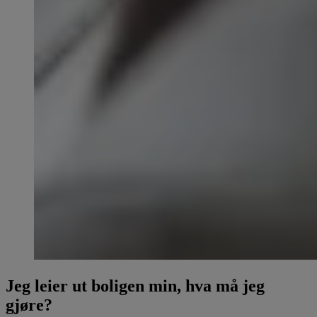
Jeg leier ut boligen min, hva må jeg
gjøre?