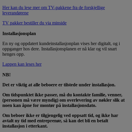
Her kan du lese mer om TV-pakkene fra de forskjellige
leverandørene
TV pakker bestiller du via minside
Installasjonsplan
En ny og oppdatert kundeinstallasjonplan vises her digitalt, og i
oppganger hos dere. Installasjonsplanen er nå klar og vil snart
henges opp.
Lappen kan leses her
NB!
Det er viktig at alle beboere er tilstede under installasjon.
Om tidspunktet ikke passer, må du kontakte familie, venner,
(personen må være myndig) om overlevering av nøkler slik at
noen kan åpne for montør på installasjonsdato.
Om beboer ikke er tilgjengelig ved oppsatt tid, og ikke har
avtalt ny tid med entreprenør, så kan det bli en betalt
installasjon i etterkant.