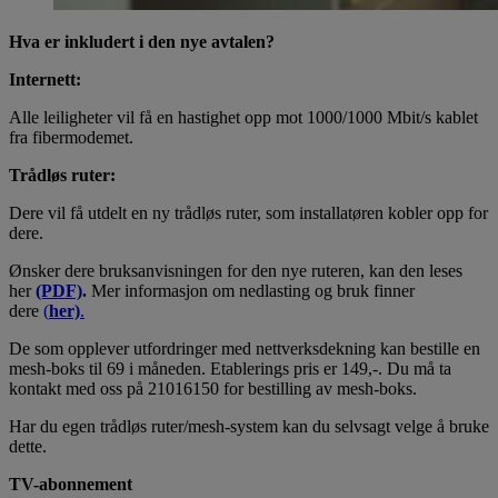
Hva er inkludert i den nye avtalen?
Internett:
Alle leiligheter vil få en hastighet opp mot 1000/1000 Mbit/s kablet
fra fibermodemet.
Trådløs ruter:
Dere vil få utdelt en ny trådløs ruter, som installatøren kobler opp for
dere.
Ønsker dere bruksanvisningen for den nye ruteren, kan den leses
her
(PDF)
.
Mer informasjon om nedlasting og bruk finner
dere
(
her)
.
De som opplever utfordringer med nettverksdekning kan bestille en
mesh-boks til 69 i måneden. Etablerings pris er 149,-. Du må ta
kontakt med oss på 21016150 for bestilling av mesh-boks.
Har du egen trådløs ruter/mesh-system kan du selvsagt velge å bruke
dette.
TV-abonnement