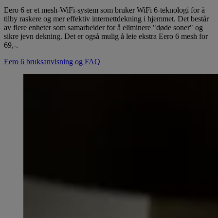
Eero 6 er et mesh-WiFi-system som bruker WiFi 6-teknologi for å
tilby raskere og mer effektiv internettdekning i hjemmet. Det består
av flere enheter som samarbeider for å eliminere "døde soner" og
sikre jevn dekning. Det er også mulig å leie ekstra Eero 6 mesh for
69,-.
Eero 6 bruksanvisning og FAQ