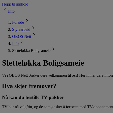
Hopp til innhold
Info
Forside
Styrearbeid
OBOS Nett
Info
Sletteløkka Boligsameie
Sletteløkka Boligsameie
Vi i OBOS Nett ønsker dere velkommen til oss! Her finner dere inform
Hva skjer fremover?
Nå kan du bestille TV-pakker
TV blir nå valgfritt, og de som ønsker å fortsette med TV-abonnemen