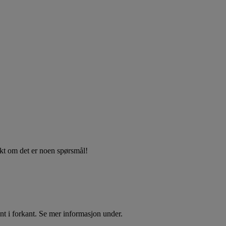
akt om det er noen spørsmål!
t i forkant. Se mer informasjon under.