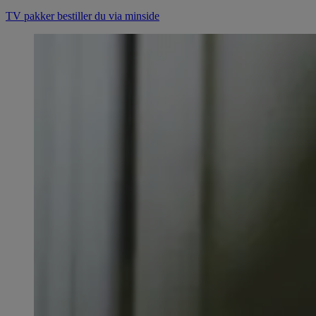
TV pakker bestiller du via minside