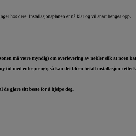
nger hos dere. Installasjonsplanen er nå klar og vil snart henges opp.
rsonen må være myndig) om overlevering av nøkler slik at noen kan
ny tid med entreprenør, så kan det bli en betalt installasjon i etter
de gjøre sitt beste for å hjelpe deg.