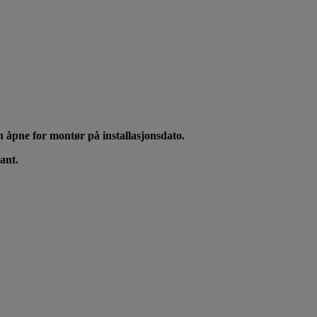
 åpne for montør på installasjonsdato.
kant.