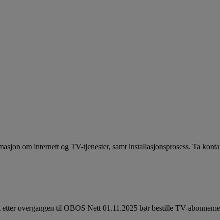
asjon om internett og TV-tjenester, samt installasjonsprosess. Ta kont
t etter overgangen til OBOS Nett 01.11.2025 bør bestille TV-abonnemen