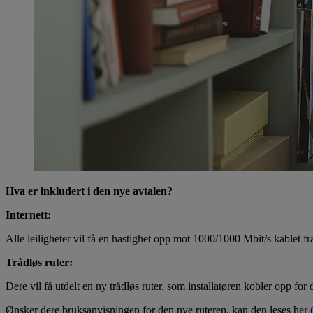
Hva er inkludert i den nye avtalen?
Internett:
Alle leiligheter vil få en hastighet opp mot 1000/1000 Mbit/s kablet f
Trådløs ruter:
Dere vil få utdelt en ny trådløs ruter, som installatøren kobler opp for 
Ønsker dere bruksanvisningen for den nye ruteren, kan den leses her