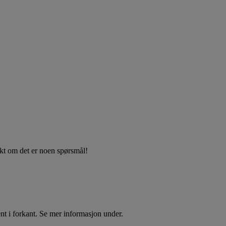
akt om det er noen spørsmål!
t i forkant. Se mer informasjon under.