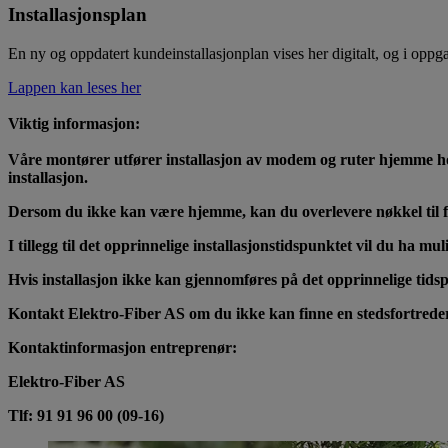
Installasjonsplan
En ny og oppdatert kundeinstallasjonplan vises her digitalt, og i oppga
Lappen kan leses her
Viktig informasjon:
Våre montører utfører installasjon av modem og ruter hjemme hos de
installasjon.
Dersom du ikke kan være hjemme, kan du overlevere nøkkel til fam
I tillegg til det opprinnelige installasjonstidspunktet vil du ha mu
Hvis installasjon ikke kan gjennomføres på det opprinnelige tidspu
Kontakt Elektro-Fiber AS om du ikke kan finne en stedsfortreder, s
Kontaktinformasjon entreprenør:
Elektro-Fiber AS
Tlf: 91 91 96 00 (09-16)