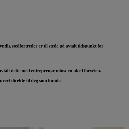
ndig stedfortreder er til stede på avtalt tidspunkt for
r avtalt dette med entreprenør minst en uke i forveien.
turert direkte til deg som kunde.