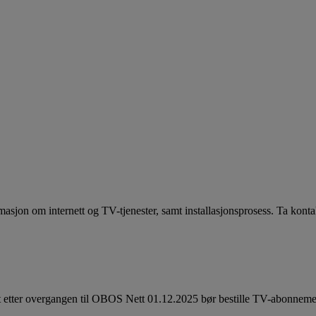
asjon om internett og TV-tjenester, samt installasjonsprosess. Ta kont
t etter overgangen til OBOS Nett 01.12.2025 bør bestille TV-abonnemen