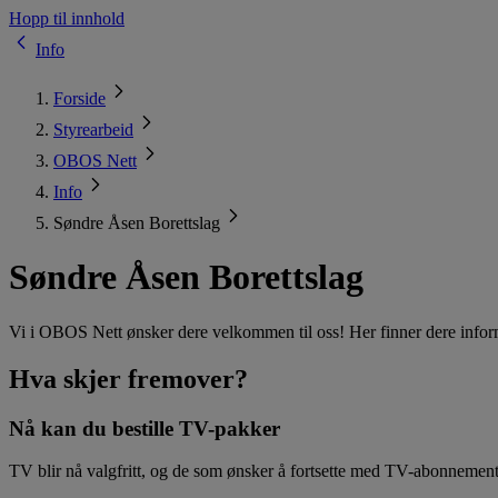
Hopp til innhold
Info
Forside
Styrearbeid
OBOS Nett
Info
Søndre Åsen Borettslag
Søndre Åsen Borettslag
Vi i OBOS Nett ønsker dere velkommen til oss! Her finner dere inform
Hva skjer fremover?
Nå kan du bestille TV-pakker
TV blir nå valgfritt, og de som ønsker å fortsette med TV-abonnemen