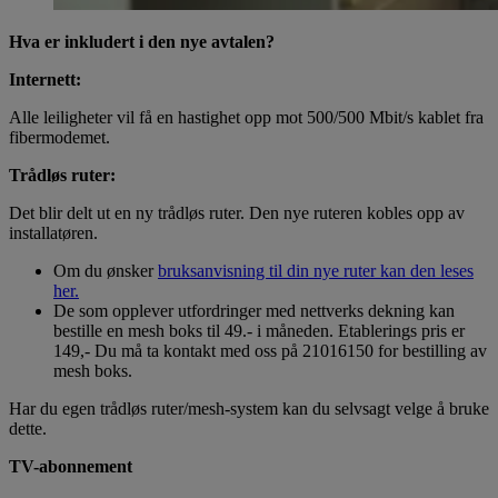
Hva er inkludert i den nye avtalen?
Internett:
Alle leiligheter vil få en hastighet opp mot 500/500 Mbit/s kablet fra
fibermodemet.
Trådløs ruter:
Det blir delt ut en ny trådløs ruter. Den nye ruteren kobles opp av
installatøren.
Om du ønsker
bruksanvisning til din nye ruter kan den leses
her.
De som opplever utfordringer med nettverks dekning kan
bestille en mesh boks til 49.- i måneden. Etablerings pris er
149,- Du må ta kontakt med oss på 21016150 for bestilling av
mesh boks.
Har du egen trådløs ruter/mesh-system kan du selvsagt velge å bruke
dette.
TV-abonnement