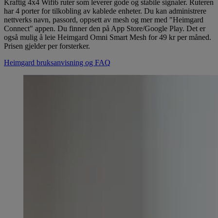
Kraftig 4x4 Wifi6 ruter som leverer gode og stabile signaler. Ruteren
har 4 porter for tilkobling av kablede enheter. Du kan administrere
nettverks navn, passord, oppsett av mesh og mer med "Heimgard
Connect" appen. Du finner den på App Store/Google Play. Det er
også mulig å leie Heimgard Omni Smart Mesh for 49 kr per måned.
Prisen gjelder per forsterker.
Heimgard bruksanvisning og FAQ