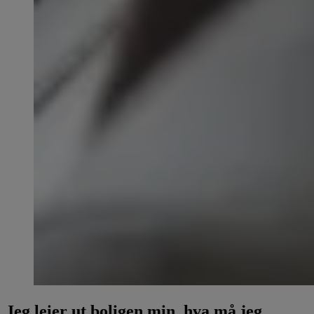
Jeg leier ut boligen min, hva må jeg