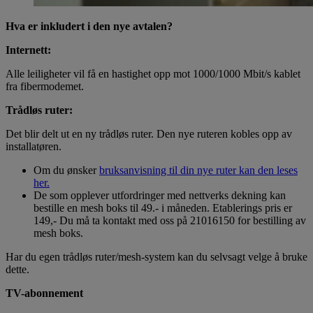
Hva er inkludert i den nye avtalen?
Internett:
Alle leiligheter vil få en hastighet opp mot 1000/1000 Mbit/s kablet
fra fibermodemet.
Trådløs ruter:
Det blir delt ut en ny trådløs ruter. Den nye ruteren kobles opp av
installatøren.
Om du ønsker
bruksanvisning til din nye ruter kan den leses
her.
De som opplever utfordringer med nettverks dekning kan
bestille en mesh boks til 49.- i måneden. Etablerings pris er
149,- Du må ta kontakt med oss på 21016150 for bestilling av
mesh boks.
Har du egen trådløs ruter/mesh-system kan du selvsagt velge å bruke
dette.
TV-abonnement