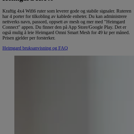
Kraftig 4x4 Wifi6 ruter som leverer gode og stabile signaler. Ruteren
har 4 porter for tilkobling av kablede enheter. Du kan administrere
nettverks navn, passord, oppsett av mesh og mer med "Heimgard
Connect" appen. Du finner den på App Store/Google Play. Det er
også mulig å leie Heimgard Omni Smart Mesh for 49 kr per måned.
Prisen gjelder per forsterker.
Heimgard bruksanvisning og FAQ