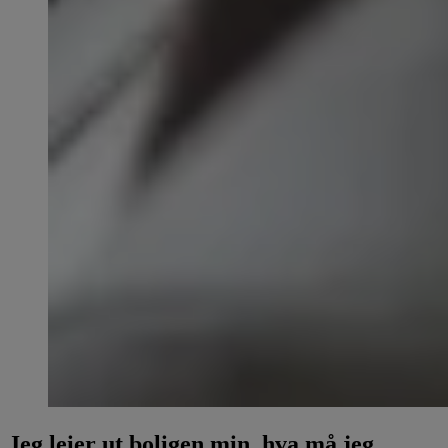
Jeg leier ut boligen min, hva må jeg