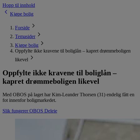
Hopp til innhold
Kjøpe bolig
Forside
Temasider
Kjøpe bolig
Oppfylte ikke kravene til boliglån – kapret drømmeboligen
likevel
Oppfylte ikke kravene til boliglån –
kapret drømmeboligen likevel
Med OBOS på laget har Kim-Leander Thorsen (31) endelig fått en
fot innenfor boligmarkedet.
Slik fungerer OBOS Deleie