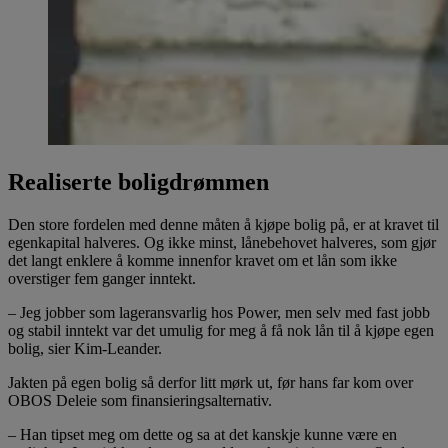
Realiserte boligdrømmen
Den store fordelen med denne måten å kjøpe bolig på, er at kravet til
egenkapital halveres. Og ikke minst, lånebehovet halveres, som gjør
det langt enklere å komme innenfor kravet om et lån som ikke
overstiger fem ganger inntekt.
– Jeg jobber som lageransvarlig hos Power, men selv med fast jobb
og stabil inntekt var det umulig for meg å få nok lån til å kjøpe egen
bolig, sier Kim-Leander.
Jakten på egen bolig så derfor litt mørk ut, før hans far kom over
OBOS Deleie som finansieringsalternativ.
– Han tipset meg om dette og sa at det kanskje kunne være en