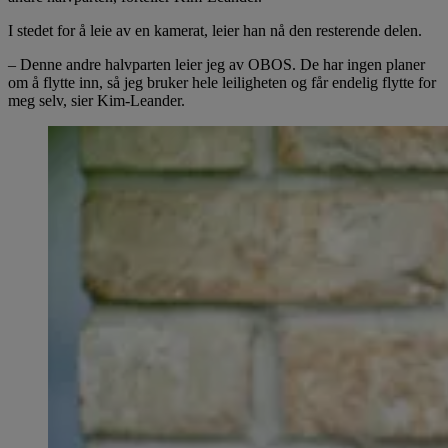
I stedet for å leie av en kamerat, leier han nå den resterende delen.
– Denne andre halvparten leier jeg av OBOS. De har ingen planer
om å flytte inn, så jeg bruker hele leiligheten og får endelig flytte for
meg selv, sier Kim-Leander.