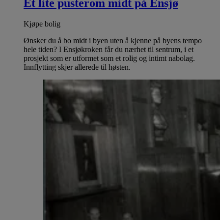
Et lite pusterom midt på Ensjø
Kjøpe bolig
Ønsker du å bo midt i byen uten å kjenne på byens tempo
hele tiden? I Ensjøkroken får du nærhet til sentrum, i et
prosjekt som er utformet som et rolig og intimt nabolag.
Innflytting skjer allerede til høsten.