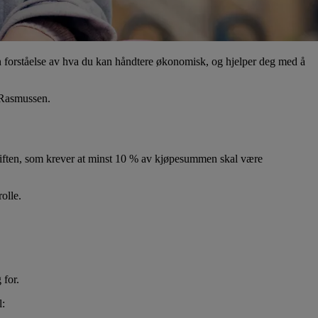
 en forståelse av hva du kan håndtere økonomisk, og hjelper deg med å
e Rasmussen.
skriften, som krever at minst 10 % av kjøpesummen skal være
olle.
 for.
l: