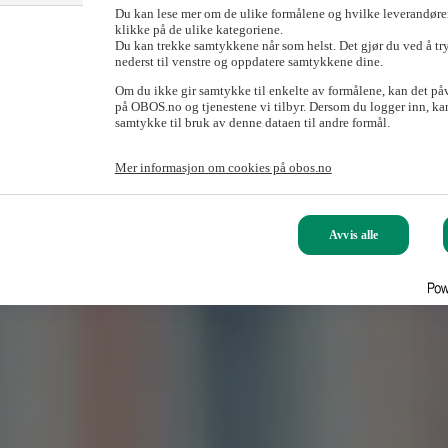
Du kan lese mer om de ulike formålene og hvilke leverandører
klikke på de ulike kategoriene.
Du kan trekke samtykkene når som helst. Det gjør du ved å tr
nederst til venstre og oppdatere samtykkene dine.
Om du ikke gir samtykke til enkelte av formålene, kan det på
på OBOS.no og tjenestene vi tilbyr. Dersom du logger inn, kan
samtykke til bruk av denne dataen til andre formål.
Mer informasjon om cookies på obos.no
Avvis alle