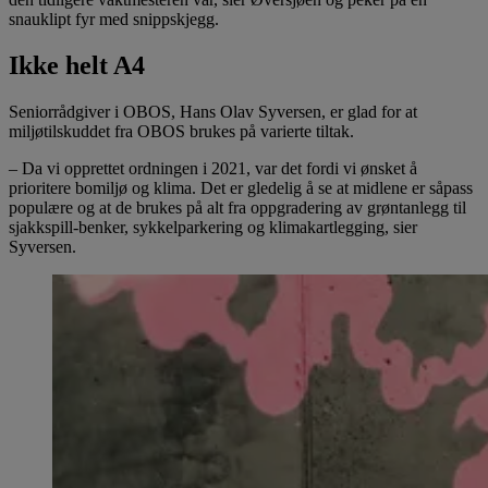
snauklipt fyr med snippskjegg.
Ikke helt A4
Seniorrådgiver i OBOS, Hans Olav Syversen, er glad for at
miljøtilskuddet fra OBOS brukes på varierte tiltak.
– Da vi opprettet ordningen i 2021, var det fordi vi ønsket å
prioritere bomiljø og klima. Det er gledelig å se at midlene er såpass
populære og at de brukes på alt fra oppgradering av grøntanlegg til
sjakkspill-benker, sykkelparkering og klimakartlegging, sier
Syversen.