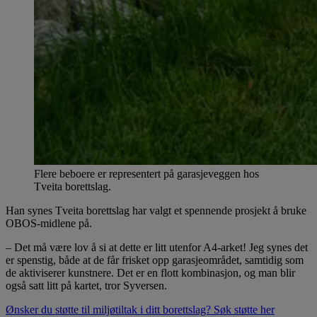
Flere beboere er representert på garasjeveggen hos
Tveita borettslag.
Han synes Tveita borettslag har valgt et spennende prosjekt å bruke
OBOS-midlene på.
– Det må være lov å si at dette er litt utenfor A4-arket! Jeg synes det
er spenstig, både at de får frisket opp garasjeområdet, samtidig som
de aktiviserer kunstnere. Det er en flott kombinasjon, og man blir
også satt litt på kartet, tror Syversen.
Ønsker du støtte til miljøtiltak i ditt borettslag? Søk støtte her