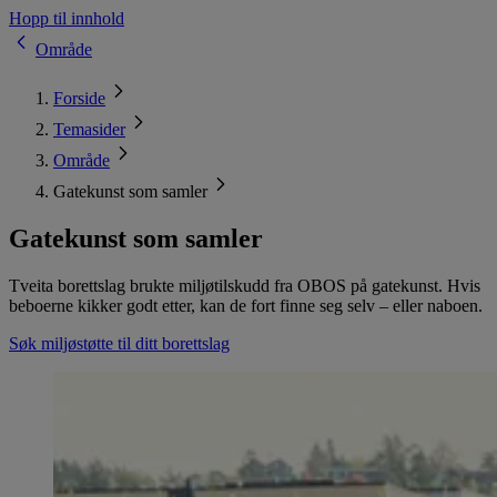
Hopp til innhold
Område
Forside
Temasider
Område
Gatekunst som samler
Gatekunst som samler
Tveita borettslag brukte miljøtilskudd fra OBOS på gatekunst. Hvis
beboerne kikker godt etter, kan de fort finne seg selv – eller naboen.
Søk miljøstøtte til ditt borettslag