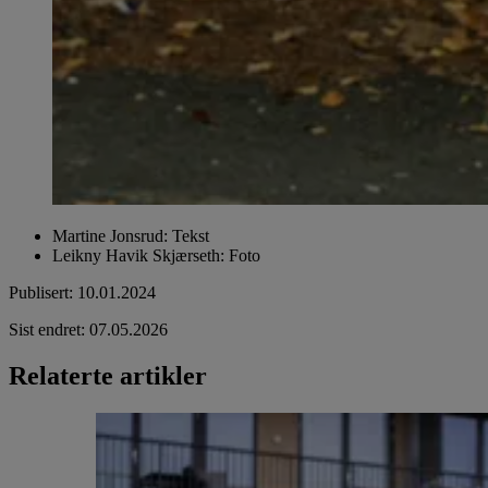
Martine Jonsrud
:
Tekst
Leikny Havik Skjærseth
:
Foto
Publisert
:
10.01.2024
Sist endret
:
07.05.2026
Relaterte artikler