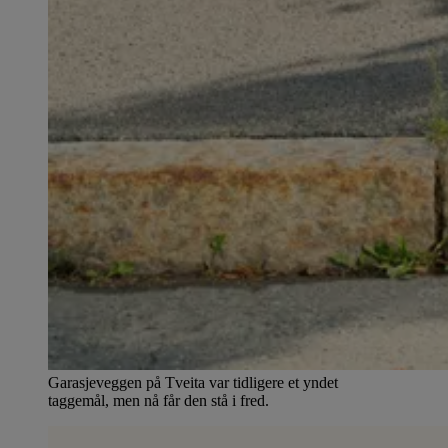
Garasjeveggen på Tveita var tidligere et yndet
taggemål, men nå får den stå i fred.