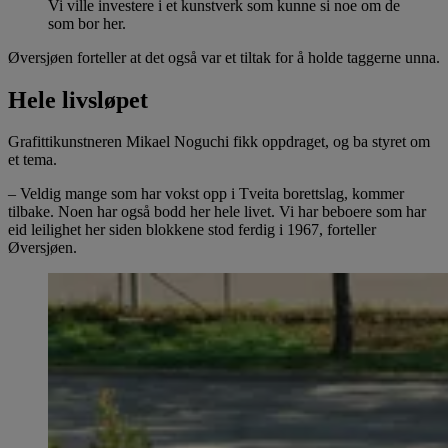
Vi ville investere i et kunstverk som kunne si noe om de
som bor her.
Øversjøen forteller at det også var et tiltak for å holde taggerne unna.
Hele livsløpet
Grafittikunstneren Mikael Noguchi fikk oppdraget, og ba styret om
et tema.
– Veldig mange som har vokst opp i Tveita borettslag, kommer
tilbake. Noen har også bodd her hele livet. Vi har beboere som har
eid leilighet her siden blokkene stod ferdig i 1967, forteller
Øversjøen.