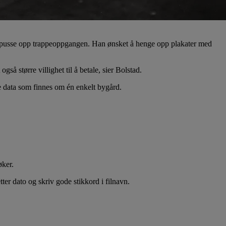
le pusse opp trappeoppgangen. Han ønsket å henge opp plakater med
gså større villighet til å betale, sier Bolstad.
ye data som finnes om én enkelt bygård.
øker.
etter dato og skriv gode stikkord i filnavn.