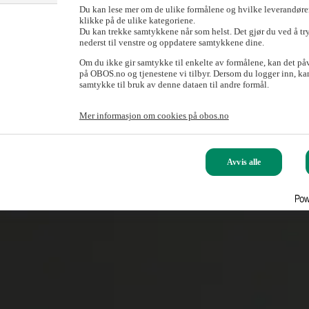
Du kan lese mer om de ulike formålene og hvilke leverandører
klikke på de ulike kategoriene.
Du kan trekke samtykkene når som helst. Det gjør du ved å tr
nederst til venstre og oppdatere samtykkene dine.
Om du ikke gir samtykke til enkelte av formålene, kan det på
på OBOS.no og tjenestene vi tilbyr. Dersom du logger inn, kan
samtykke til bruk av denne dataen til andre formål.
Mer informasjon om cookies på obos.no
Avvis alle