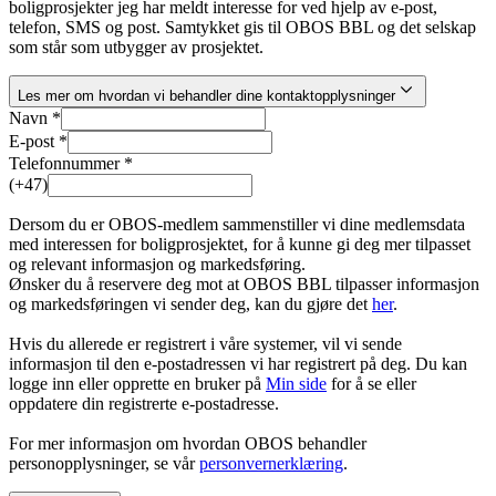
boligprosjekter jeg har meldt interesse for ved hjelp av e-post,
telefon, SMS og post. Samtykket gis til OBOS BBL og det selskap
som står som utbygger av prosjektet.
Les mer om hvordan vi behandler dine kontaktopplysninger
Navn *
E-post *
Telefonnummer *
(+47)
Dersom du er OBOS-medlem sammenstiller vi dine medlemsdata
med interessen for boligprosjektet, for å kunne gi deg mer tilpasset
og relevant informasjon og markedsføring.
Ønsker du å reservere deg mot at OBOS BBL tilpasser informasjon
og markedsføringen vi sender deg, kan du gjøre det
her
.
Hvis du allerede er registrert i våre systemer, vil vi sende
informasjon til den e-postadressen vi har registrert på deg. Du kan
logge inn eller opprette en bruker på
Min side
for å se eller
oppdatere din registrerte e-postadresse.
For mer informasjon om hvordan OBOS behandler
personopplysninger, se vår
personvernerklæring
.