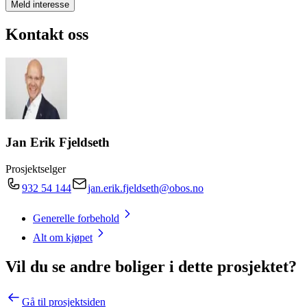
Meld interesse
Kontakt oss
Jan Erik Fjeldseth
Prosjektselger
932 54 144
jan.erik.fjeldseth@obos.no
Generelle forbehold
Alt om kjøpet
Vil du se andre boliger i dette prosjektet?
Gå til prosjektsiden