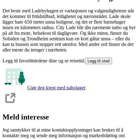
Det beste med Ladebyhagen er variasjonen og valgmulighetene når
det kommer til fritidstilbud, leiligheter og nærområdet. Lade skole
ligger bare 650 meter unna boligene, og det er flere barnehager
innen en kilometers radius. City Lade blir din nærmeste nabo og byr
på alt fra mote, helsekost til dagligvare. Og ikke minst, finner du
Solsiden og Trondheim sentrum kun en kort gåtur unna – eller du
kan ta bussen som stopper rett utenfor. Med andre ord finner du det
aller meste du trenger i nærheten.
Legg til favorittstedene dine og se reisetid.
Legg til sted
Gjør deg kjent med nabolaget
Meld interesse
Jeg samtykker til at mine kontaktopplysninger kan brukes til å
kontakte meg og sende meg informasjon og markedsføring om