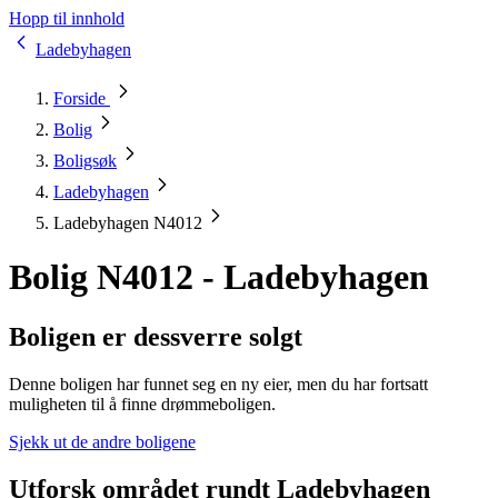
Hopp til innhold
Ladebyhagen
Forside
Bolig
Boligsøk
Ladebyhagen
Ladebyhagen N4012
Bolig N4012 - Ladebyhagen
Boligen er dessverre solgt
Denne boligen har funnet seg en ny eier, men du har fortsatt
muligheten til å finne drømmeboligen.
Sjekk ut de andre boligene
Utforsk området rundt Ladebyhagen