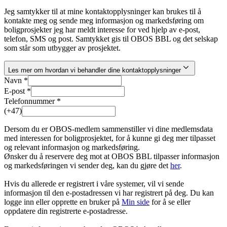
Jeg samtykker til at mine kontaktopplysninger kan brukes til å
kontakte meg og sende meg informasjon og markedsføring om
boligprosjekter jeg har meldt interesse for ved hjelp av e-post,
telefon, SMS og post. Samtykket gis til OBOS BBL og det selskap
som står som utbygger av prosjektet.
Les mer om hvordan vi behandler dine kontaktopplysninger
Navn *
E-post *
Telefonnummer *
(+47)
Dersom du er OBOS-medlem sammenstiller vi dine medlemsdata
med interessen for boligprosjektet, for å kunne gi deg mer tilpasset
og relevant informasjon og markedsføring.
Ønsker du å reservere deg mot at OBOS BBL tilpasser informasjon
og markedsføringen vi sender deg, kan du gjøre det
her
.
Hvis du allerede er registrert i våre systemer, vil vi sende
informasjon til den e-postadressen vi har registrert på deg. Du kan
logge inn eller opprette en bruker på
Min side
for å se eller
oppdatere din registrerte e-postadresse.