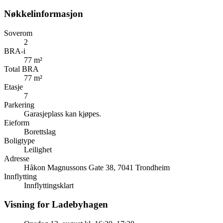
Nøkkelinformasjon
Soverom
2
BRA-i
77 m²
Total BRA
77 m²
Etasje
7
Parkering
Garasjeplass kan kjøpes.
Eieform
Borettslag
Boligtype
Leilighet
Adresse
Håkon Magnussons Gate 38, 7041 Trondheim
Innflytting
Innflyttingsklart
Visning for Ladebyhagen