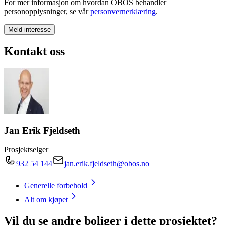
For mer informasjon om hvordan OBOS behandler
personopplysninger, se vår
personvernerklæring
.
Meld interesse
Kontakt oss
Jan Erik Fjeldseth
Prosjektselger
932 54 144
jan.erik.fjeldseth@obos.no
Generelle forbehold
Alt om kjøpet
Vil du se andre boliger i dette prosjektet?