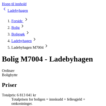
Hopp til innhold
Ladebyhagen
Forside
Bolig
Boligsøk
Ladebyhagen
Ladebyhagen M7004
Bolig M7004 - Ladebyhagen
Ordinær
Boligbytte
Priser
Totalpris
:
6 813 041 kr
Totalprisen for boligen = innskudd + fellesgjeld +
omkostninger.