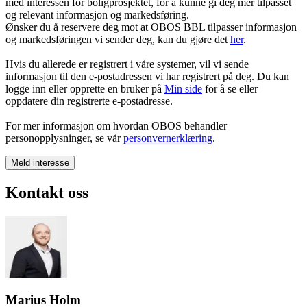
med interessen for boligprosjektet, for å kunne gi deg mer tilpasset
og relevant informasjon og markedsføring.
Ønsker du å reservere deg mot at OBOS BBL tilpasser informasjon
og markedsføringen vi sender deg, kan du gjøre det
her
.
Hvis du allerede er registrert i våre systemer, vil vi sende
informasjon til den e-postadressen vi har registrert på deg. Du kan
logge inn eller opprette en bruker på
Min side
for å se eller
oppdatere din registrerte e-postadresse.
For mer informasjon om hvordan OBOS behandler
personopplysninger, se vår
personvernerklæring
.
Meld interesse
Kontakt oss
Marius Holm