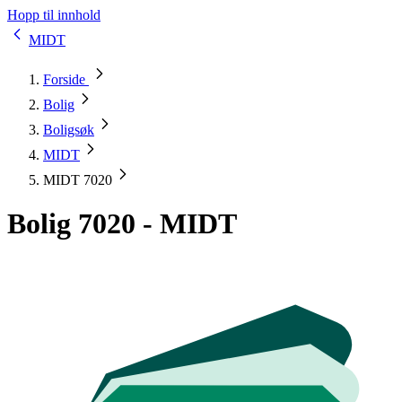
Hopp til innhold
MIDT
Forside
Bolig
Boligsøk
MIDT
MIDT 7020
Bolig 7020 - MIDT