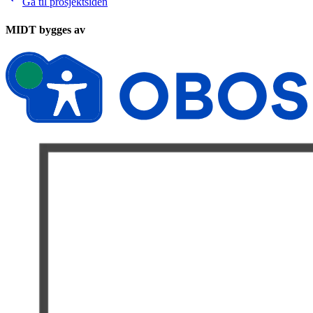
Gå til prosjektsiden
MIDT bygges av