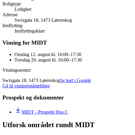
Boligtype
Leilighet
Adresse
Swixgata 18, 1473 Lørenskog
Innflytting
Innflyttingsklart
Visning for MIDT
Onsdag 12. august kl. 16:00–17:30
Torsdag 20. august kl. 16:00–17:30
Visningssenter:
Swixgata 18, 1473 Lørenskog
Se kart i Google
Gå til visningspåmelding
Prospekt og dokumenter
MIDT - Prospekt Hus C
Utforsk området rundt MIDT