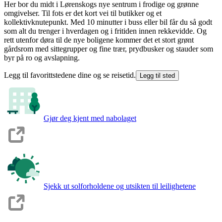
Her bor du midt i Lørenskogs nye sentrum i frodige og grønne
omgivelser. Til fots er det kort vei til butikker og et
kollektivknutepunkt. Med 10 minutter i buss eller bil får du så godt
som alt du trenger i hverdagen og i fritiden innen rekkevidde. Og
rett utenfor døra til de nye boligene kommer det et stort grønt
gårdsrom med sittegrupper og fine trær, prydbusker og stauder som
byr på ro og avslapning.
Legg til favorittstedene dine og se reisetid.
Legg til sted
Gjør deg kjent med nabolaget
Sjekk ut solforholdene og utsikten til leilighetene