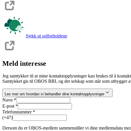
Sjekk ut solforholdene
Meld interesse
Jeg samtykker til at mine kontaktopplysninger kan brukes til å kontak
Samtykket gis til OBOS BBL og det selskap som står som utbygger av
Les mer om hvordan vi behandler dine kontaktopplysninger
Navn *
E-post *
Telefonnummer *
(+47)
Dersom du er OBOS-medlem sammenstiller vi dine medlemsdata med inte