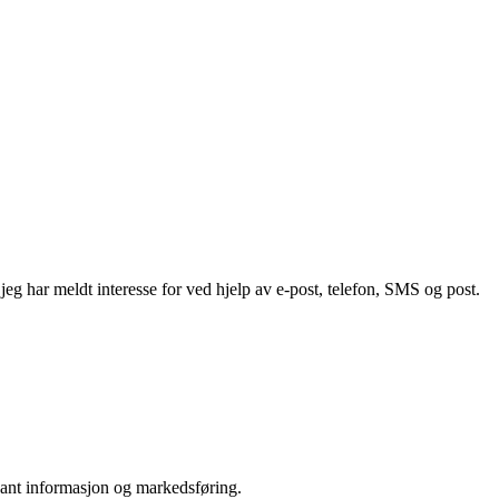
g har meldt interesse for ved hjelp av e-post, telefon, SMS og post.
vant informasjon og markedsføring.