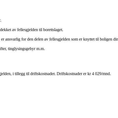
.
ekket av fellesgjelden til borettslaget.
 er ansvarlig for den delen av fellesgjelden som er knyttet til boligen din
ter, tinglysingsgebyr m.m.
elden, i tillegg til driftskostnader. Driftskostnader er kr 4 029/mnd.