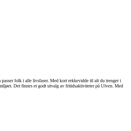
asser folk i alle livsfaser. Med kort rekkevidde til alt du trenger i
ljøet. Det finnes et godt utvalg av fritidsaktiviteter på Ulven. Med