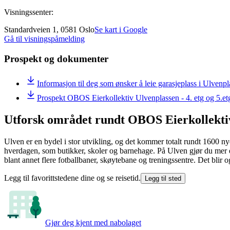
Visningssenter:
Standardveien 1, 0581 Oslo
Se kart i Google
Gå til visningspåmelding
Prospekt og dokumenter
Informasjon til deg som ønsker å leie garasjeplass i Ulvenp
Prospekt OBOS Eierkollektiv Ulvenplassen - 4. etg og 5.et
Utforsk området rundt OBOS Eierkollekti
Ulven er en bydel i stor utvikling, og det kommer totalt rundt 1600 nye 
hverdagen, som butikker, skoler og barnehage. På Ulven gjør du mer enn
blant annet flere fotballbaner, skøytebane og treningssentre. Det blir og
Legg til favorittstedene dine og se reisetid.
Legg til sted
Gjør deg kjent med nabolaget