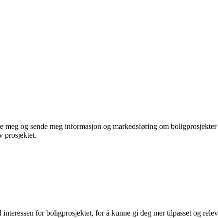
te meg og sende meg informasjon og markedsføring om boligprosjekter je
 prosjektet.
ressen for boligprosjektet, for å kunne gi deg mer tilpasset og rele