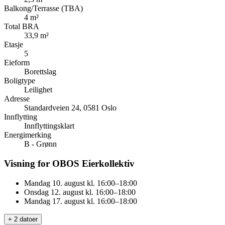
Balkong/Terrasse (TBA)
4 m²
Total BRA
33,9 m²
Etasje
5
Eieform
Borettslag
Boligtype
Leilighet
Adresse
Standardveien 24, 0581 Oslo
Innflytting
Innflyttingsklart
Energimerking
B - Grønn
Visning for OBOS Eierkollektiv
Mandag 10. august kl. 16:00–18:00
Onsdag 12. august kl. 16:00–18:00
Mandag 17. august kl. 16:00–18:00
+ 2 datoer