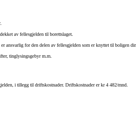
.
ekket av fellesgjelden til borettslaget.
 er ansvarlig for den delen av fellesgjelden som er knyttet til boligen din
ter, tinglysingsgebyr m.m.
elden, i tillegg til driftskostnader. Driftskostnader er kr 4 482/mnd.