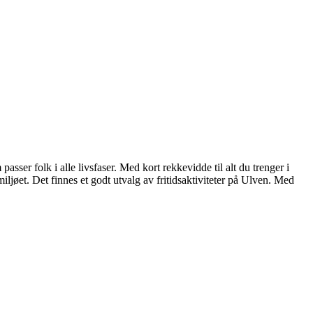
asser folk i alle livsfaser. Med kort rekkevidde til alt du trenger i
ljøet. Det finnes et godt utvalg av fritidsaktiviteter på Ulven. Med