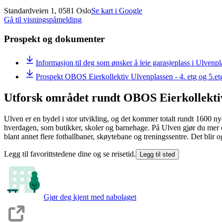
Standardveien 1, 0581 Oslo
Se kart i Google
Gå til visningspåmelding
Prospekt og dokumenter
Informasjon til deg som ønsker å leie garasjeplass i Ulvenp
Prospekt OBOS Eierkollektiv Ulvenplassen - 4. etg og 5.et
Utforsk området rundt OBOS Eierkollekti
Ulven er en bydel i stor utvikling, og det kommer totalt rundt 1600 nye 
hverdagen, som butikker, skoler og barnehage. På Ulven gjør du mer enn
blant annet flere fotballbaner, skøytebane og treningssentre. Det blir og
Legg til favorittstedene dine og se reisetid.
Legg til sted
Gjør deg kjent med nabolaget