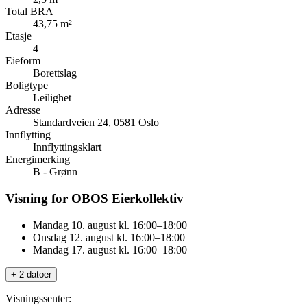
Total BRA
43,75 m²
Etasje
4
Eieform
Borettslag
Boligtype
Leilighet
Adresse
Standardveien 24, 0581 Oslo
Innflytting
Innflyttingsklart
Energimerking
B - Grønn
Visning for OBOS Eierkollektiv
Mandag 10. august kl. 16:00–18:00
Onsdag 12. august kl. 16:00–18:00
Mandag 17. august kl. 16:00–18:00
+ 2 datoer
Visningssenter: