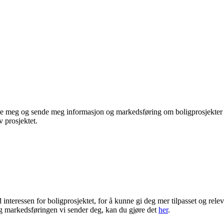
te meg og sende meg informasjon og markedsføring om boligprosjekter je
 prosjektet.
ressen for boligprosjektet, for å kunne gi deg mer tilpasset og rele
 markedsføringen vi sender deg, kan du gjøre det
her
.