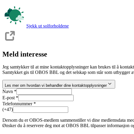
Sjekk ut solforholdene
Meld interesse
Jeg samtykker til at mine kontaktopplysninger kan brukes til å kontak
Samtykket gis til OBOS BBL og det selskap som står som utbygger av
Les mer om hvordan vi behandler dine kontaktopplysninger
Navn *
E-post *
Telefonnummer *
(+47)
Dersom du er OBOS-medlem sammenstiller vi dine medlemsdata med inte
Ønsker du å reservere deg mot at OBOS BBL tilpasser informasjon og