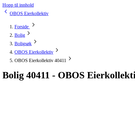
Hopp til innhold
OBOS Eierkollektiv
Forside
Bolig
Boligsøk
OBOS Eierkollektiv
OBOS Eierkollektiv 40411
Bolig 40411 - OBOS Eierkollekt