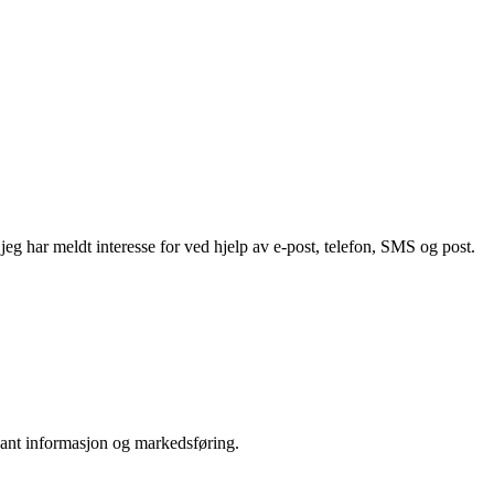
g har meldt interesse for ved hjelp av e-post, telefon, SMS og post.
vant informasjon og markedsføring.