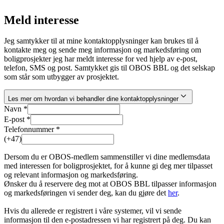
Meld interesse
Jeg samtykker til at mine kontaktopplysninger kan brukes til å
kontakte meg og sende meg informasjon og markedsføring om
boligprosjekter jeg har meldt interesse for ved hjelp av e-post,
telefon, SMS og post. Samtykket gis til OBOS BBL og det selskap
som står som utbygger av prosjektet.
Les mer om hvordan vi behandler dine kontaktopplysninger
Navn *
E-post *
Telefonnummer *
(+47)
Dersom du er OBOS-medlem sammenstiller vi dine medlemsdata
med interessen for boligprosjektet, for å kunne gi deg mer tilpasset
og relevant informasjon og markedsføring.
Ønsker du å reservere deg mot at OBOS BBL tilpasser informasjon
og markedsføringen vi sender deg, kan du gjøre det
her
.
Hvis du allerede er registrert i våre systemer, vil vi sende
informasjon til den e-postadressen vi har registrert på deg. Du kan