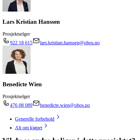
Lars Kristian Hanssen
Prosjektselger
922 18 615
lars.kristian.hanssen@obos.no
Benedicte Wien
Prosjektselger
476 08 089
benedicte.wien@obos.no
Generelle forbehold
Alt om kjøpet