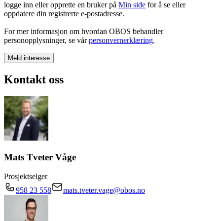
logge inn eller opprette en bruker på
Min side
for å se eller
oppdatere din registrerte e-postadresse.
For mer informasjon om hvordan OBOS behandler
personopplysninger, se vår
personvernerklæring
.
Meld interesse
Kontakt oss
Mats Tveter Våge
Prosjektselger
958 23 558
mats.tveter.vage@obos.no