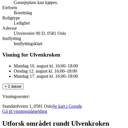
Garasjeplass kan kjøpes.
Eieform
Borettslag
Boligtype
Leilighet
Adresse
Ulvenveien 90 D, 0581 Oslo
Innflytting
Innflyttingsklart
Visning for Ulvenkroken
Mandag 10. august kl. 16:00–18:00
Onsdag 12. august kl. 16:00–18:00
Mandag 17. august kl. 16:00–18:00
+ 2 datoer
Visningssenter:
Standardveien 1, 0581 Oslo
Se kart i Google
Gå til visningspåmelding
Utforsk området rundt Ulvenkroken