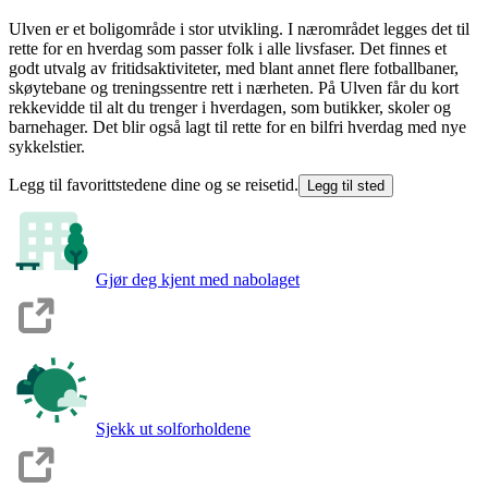
Ulven er et boligområde i stor utvikling. I nærområdet legges det til
rette for en hverdag som passer folk i alle livsfaser. Det finnes et
godt utvalg av fritidsaktiviteter, med blant annet flere fotballbaner,
skøytebane og treningssentre rett i nærheten. På Ulven får du kort
rekkevidde til alt du trenger i hverdagen, som butikker, skoler og
barnehager. Det blir også lagt til rette for en bilfri hverdag med nye
sykkelstier.
Legg til favorittstedene dine og se reisetid.
Legg til sted
Gjør deg kjent med nabolaget
Sjekk ut solforholdene