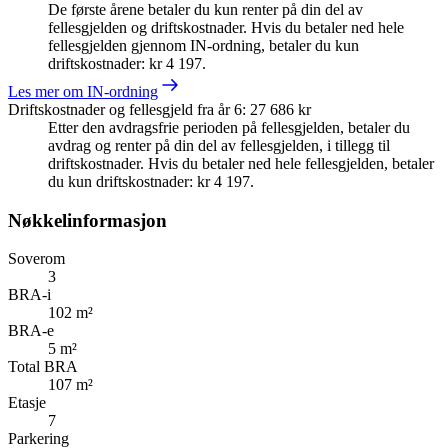
De første årene betaler du kun renter på din del av
fellesgjelden og driftskostnader. Hvis du betaler ned hele
fellesgjelden gjennom IN-ordning, betaler du kun
driftskostnader: kr 4 197.
Les mer om IN-ordning
Driftskostnader og fellesgjeld fra år 6
:
27 686 kr
Etter den avdragsfrie perioden på fellesgjelden, betaler du
avdrag og renter på din del av fellesgjelden, i tillegg til
driftskostnader. Hvis du betaler ned hele fellesgjelden, betaler
du kun driftskostnader: kr 4 197.
Nøkkelinformasjon
Soverom
3
BRA-i
102 m²
BRA-e
5 m²
Total BRA
107 m²
Etasje
7
Parkering