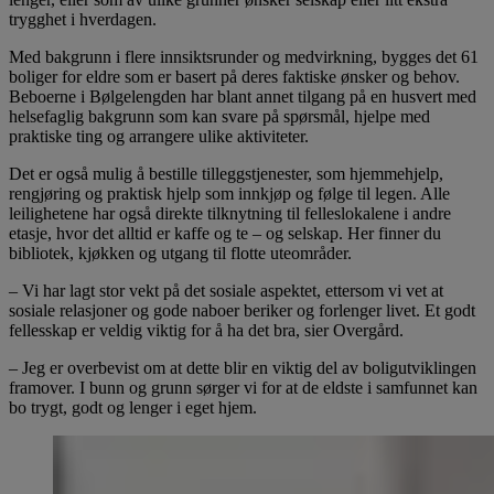
trygghet i hverdagen.
Med bakgrunn i flere innsiktsrunder og medvirkning, bygges det 61
boliger for eldre som er basert på deres faktiske ønsker og behov.
Beboerne i Bølgelengden har blant annet tilgang på en husvert med
helsefaglig bakgrunn som kan svare på spørsmål, hjelpe med
praktiske ting og arrangere ulike aktiviteter.
Det er også mulig å bestille tilleggstjenester, som hjemmehjelp,
rengjøring og praktisk hjelp som innkjøp og følge til legen. Alle
leilighetene har også direkte tilknytning til felleslokalene i andre
etasje, hvor det alltid er kaffe og te – og selskap. Her finner du
bibliotek, kjøkken og utgang til flotte uteområder.
– Vi har lagt stor vekt på det sosiale aspektet, ettersom vi vet at
sosiale relasjoner og gode naboer beriker og forlenger livet. Et godt
fellesskap er veldig viktig for å ha det bra, sier Overgård.
– Jeg er overbevist om at dette blir en viktig del av boligutviklingen
framover. I bunn og grunn sørger vi for at de eldste i samfunnet kan
bo trygt, godt og lenger i eget hjem.