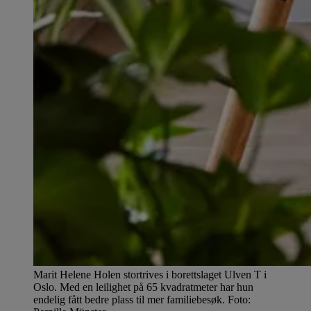
Marit Helene Holen stortrives i borettslaget Ulven T i
Oslo. Med en leilighet på 65 kvadratmeter har hun
endelig fått bedre plass til mer familiebesøk. Foto: