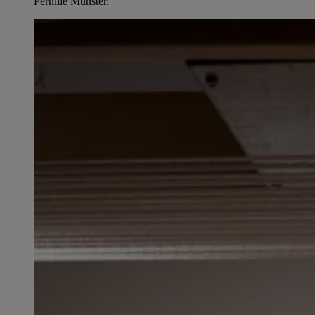
Pernille Münster.