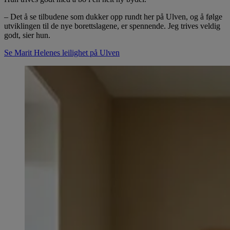
– Det å se tilbudene som dukker opp rundt her på Ulven, og å følge
utviklingen til de nye borettslagene, er spennende. Jeg trives veldig
godt, sier hun.
Se Marit Helenes leilighet på Ulven