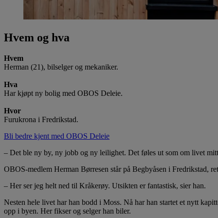
Hvem og hva
Hvem
Herman (21), bilselger og mekaniker.
Hva
Har kjøpt ny bolig med OBOS Deleie.
Hvor
Furukrona i Fredrikstad.
Bli bedre kjent med OBOS Deleie
– Det ble ny by, ny jobb og ny leilighet. Det føles ut som om livet mi
OBOS-medlem Herman Børresen står på Begbyåsen i Fredrikstad, rett ve
– Her ser jeg helt ned til Kråkerøy. Utsikten er fantastisk, sier han.
Nesten hele livet har han bodd i Moss. Nå har han startet et nytt kapitte
opp i byen. Her fikser og selger han biler.