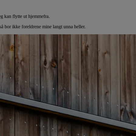
eg kan flytte ut hjemmefra.
så bor ikke foreldrene mine langt unna heller.