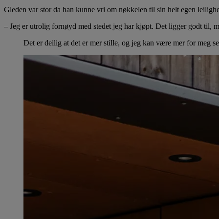
Gleden var stor da han kunne vri om nøkkelen til sin helt egen leilighe
– Jeg er utrolig fornøyd med stedet jeg har kjøpt. Det ligger godt ti
Det er deilig at det er mer stille, og jeg kan være mer for meg 