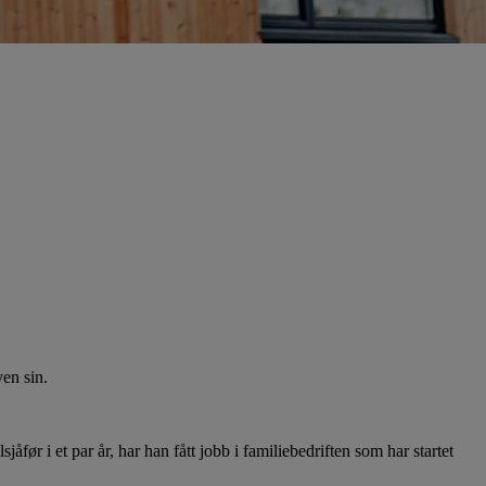
en sin.
åfør i et par år, har han fått jobb i familiebedriften som har startet