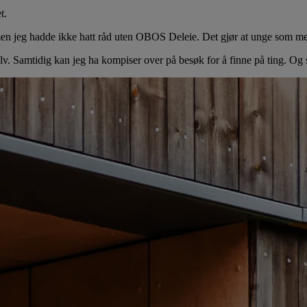
t.
l, men jeg hadde ikke hatt råd uten OBOS Deleie. Det gjør at unge som m
selv. Samtidig kan jeg ha kompiser over på besøk for å finne på ting. Og 