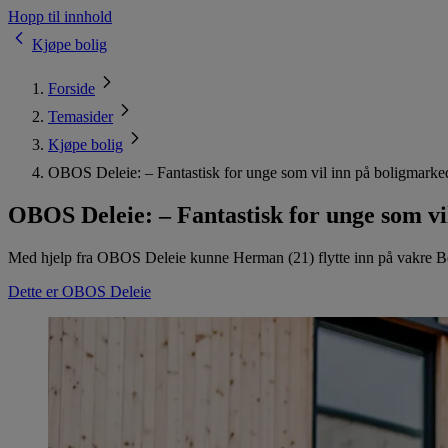
Hopp til innhold
Kjøpe bolig
Forside
Temasider
Kjøpe bolig
OBOS Deleie: – Fantastisk for unge som vil inn på boligmarke
OBOS Deleie: – Fantastisk for unge som vi
Med hjelp fra OBOS Deleie kunne Herman (21) flytte inn på vakre Begby
Dette er OBOS Deleie