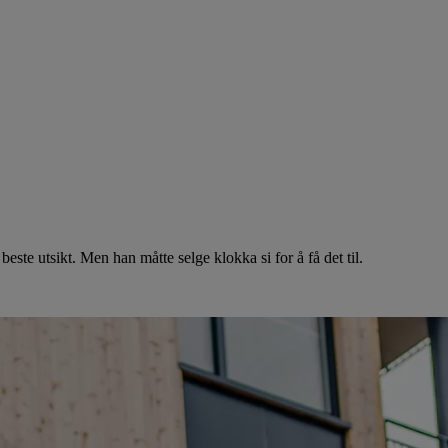
te utsikt. Men han måtte selge klokka si for å få det til.