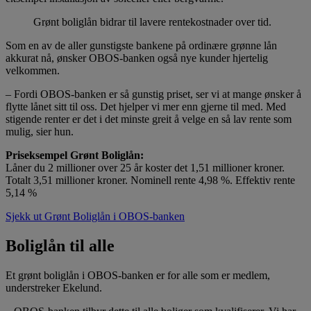
Grønt boliglån bidrar til lavere rentekostnader over tid.
Som en av de aller gunstigste bankene på ordinære grønne lån
akkurat nå, ønsker OBOS-banken også nye kunder hjertelig
velkommen.
– Fordi OBOS-banken er så gunstig priset, ser vi at mange ønsker å
flytte lånet sitt til oss. Det hjelper vi mer enn gjerne til med. Med
stigende renter er det i det minste greit å velge en så lav rente som
mulig, sier hun.
Priseksempel Grønt Boliglån:
Låner du 2 millioner over 25 år koster det 1,51 millioner kroner.
Totalt 3,51 millioner kroner. Nominell rente 4,98 %. Effektiv rente
5,14 %
Sjekk ut Grønt Boliglån i OBOS-banken
Boliglån til alle
Et grønt boliglån i OBOS-banken er for alle som er medlem,
understreker Ekelund.