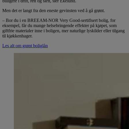
billigere i drift, rett og slett, sier Ekelund.
Men det er langt fra den eneste gevinsten ved å gå grønt.
– Bor du i en BREEAM-NOR Very Good-sertifisert bolig, for
eksempel, får du mange helsebringende effekter på kjøpet, som
giftfrie materialer inne i boligen, mer naturlige lyskilder eller tilgang
til kjøkkenhager.
Les alt om grønt boliglån