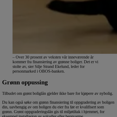
– Over 30 prosent av veksten vår inneværende år
kommer fra finansiering av grønne boliger. Det er vi
stolte av, sier Silje Strand Ekelund, leder for
personmarked i OBOS-banken.
Grønn oppussing
Tilbudet om grønt boliglån gjelder ikke bare for kjøpere av nybolig.
Du kan også søke om grønn finansiering til oppgradering av boligen
din, uavhengig av om boligen du eier fra før er kvalifisert som
grønn. Grønt oppgraderingslån gis til miljøtiltak i hjemmet, for
eksempel installasjon av solceller eller bergvarme.