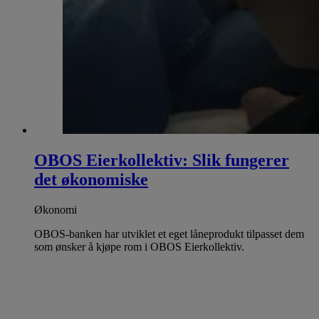
OBOS Eierkollektiv: Slik fungerer
det økonomiske
Økonomi
OBOS-banken har utviklet et eget låneprodukt tilpasset dem
som ønsker å kjøpe rom i OBOS Eierkollektiv.