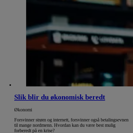
Slik blir du økonomisk beredt
Økonomi
Forsvinner strøm og internett, forsvinner også betalingsevnen
til mange nordmenn. Hvordan kan du være best mulig
forberedt på en krise?