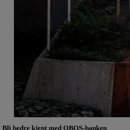
Bli bedre kjent med OBOS-banken