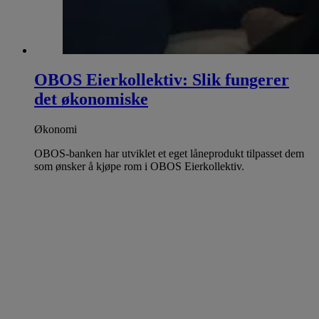
OBOS Eierkollektiv: Slik fungerer
det økonomiske
Økonomi
OBOS-banken har utviklet et eget låneprodukt tilpasset dem
som ønsker å kjøpe rom i OBOS Eierkollektiv.