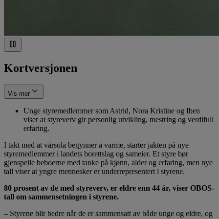
Kortversjonen
Vis mer
Unge styremedlemmer som Astrid, Nora Kristine og Iben
viser at styreverv gir personlig utvikling, mestring og verdifull
erfaring.
I takt med at vårsola begynner å varme, starter jakten på nye
styremedlemmer i landets borettslag og sameier. Et styre bør
gjenspeile beboerne med tanke på kjønn, alder og erfaring, men nye
tall viser at yngre mennesker er underrepresentert i styrene.
80 prosent av de med styreverv, er eldre enn 44 år, viser OBOS-
tall om sammensetningen i styrene.
– Styrene blir bedre når de er sammensatt av både unge og eldre, og