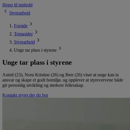
Hopp til innhold
Styrearbeid
Forside
Temasider
Styrearbeid
Unge tar plass i styrene
Unge tar plass i styrene
Astrid (23), Nora Kristine (26) og Iben (26) viser at unge kan ta
ansvar og skape et godt bomiljø, og opplever at styrevervene både
gir personlig utvikling og sterkere fellesskap.
Kontakt styret der du bor