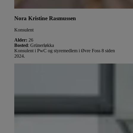
Nora Kristine Rasmussen
Konsulent
Alder:
26
Bosted
: Grünerløkka
Konsulent i PwC og styremedlem i Øvre Foss 8 siden
2024.