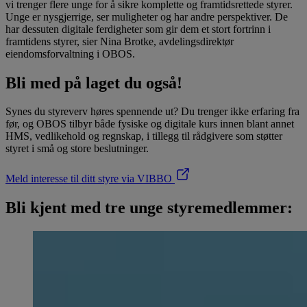
vi trenger flere unge for å sikre komplette og framtidsrettede styrer.
Unge er nysgjerrige, ser muligheter og har andre perspektiver. De
har dessuten digitale ferdigheter som gir dem et stort fortrinn i
framtidens styrer, sier Nina Brotke, avdelingsdirektør
eiendomsforvaltning i OBOS.
Bli med på laget du også!
Synes du styreverv høres spennende ut? Du trenger ikke erfaring fra
før, og OBOS tilbyr både fysiske og digitale kurs innen blant annet
HMS, vedlikehold og regnskap, i tillegg til rådgivere som støtter
styret i små og store beslutninger.
Meld interesse til ditt styre via VIBBO
Bli kjent med tre unge styremedlemmer: