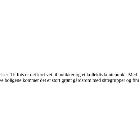
. Til fots er det kort vei til butikker og et kollektivknutepunkt. Med 10
 nye boligene kommer det et stort grønt gårdsrom med sittegrupper og fi