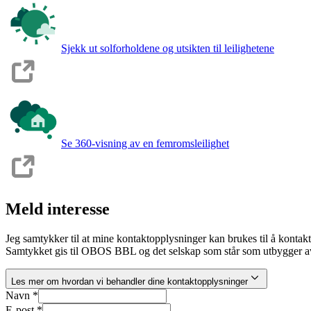
Sjekk ut solforholdene og utsikten til leilighetene
Se 360-visning av en femromsleilighet
Meld interesse
Jeg samtykker til at mine kontaktopplysninger kan brukes til å kontak
Samtykket gis til OBOS BBL og det selskap som står som utbygger av
Les mer om hvordan vi behandler dine kontaktopplysninger
Navn *
E-post *