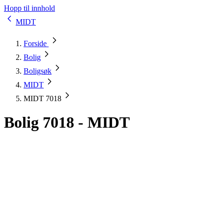
Hopp til innhold
MIDT
Forside
Bolig
Boligsøk
MIDT
MIDT 7018
Bolig 7018 - MIDT