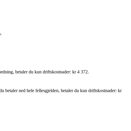
.
ordning, betaler du kun driftskostnader: kr 4 372.
 du betaler ned hele fellesgjelden, betaler du kun driftskostnader: kr