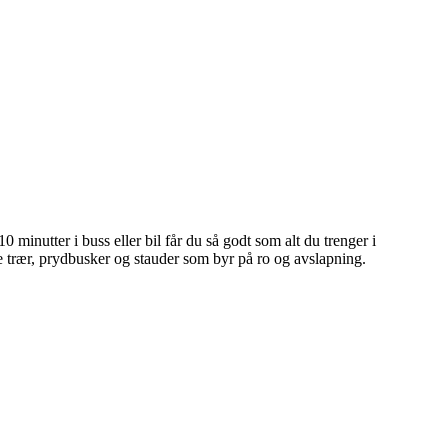
 minutter i buss eller bil får du så godt som alt du trenger i
ne trær, prydbusker og stauder som byr på ro og avslapning.