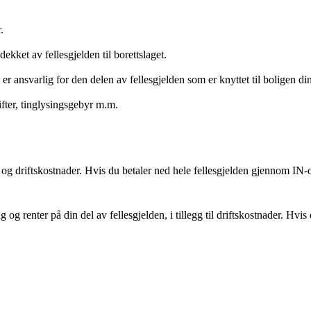
.
ekket av fellesgjelden til borettslaget.
 er ansvarlig for den delen av fellesgjelden som er knyttet til boligen din
ter, tinglysingsgebyr m.m.
n og driftskostnader. Hvis du betaler ned hele fellesgjelden gjennom IN-
 og renter på din del av fellesgjelden, i tillegg til driftskostnader. Hvis