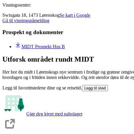
Visningssenter:
Swixgata 18, 1473 Lørenskog
Se kart i Google
Gå til visningspåmelding
Prospekt og dokumenter
MIDT Prospekt Hus B
Utforsk området rundt MIDT
Her bor du midt i Lørenskogs nye sentrum i frodige og grønne omgivelser
hverdagen og i fritiden innen rekkevidde. Og rett utenfor døra til de
Legg til favorittstedene dine og se reisetid.
Legg til sted
Gjør deg kjent med nabolaget