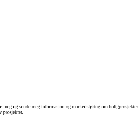
te meg og sende meg informasjon og markedsføring om boligprosjekter je
 prosjektet.