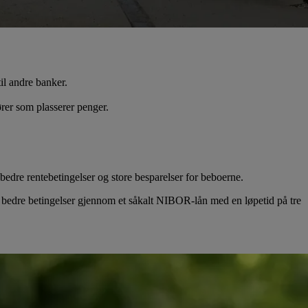
il andre banker.
rer som plasserer penger.
edre rentebetingelser og store besparelser for beboerne.
kre bedre betingelser gjennom et såkalt NIBOR-lån med en løpetid på tre