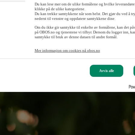
Du kan lese mer om de ulike formålene og hvilke leverandører
klikke på de ulike kategoriene.
Du kan trekke samtykkene når som helst. Det gjør du ved å tr
nederst til venstre og oppdatere samtykkene dine.
Om du ikke gir samtykke til enkelte av formålene, kan det på
på OBOS.no og tjenestene vi tilbyr. Dersom du logger inn, kan
samtykke til bruk av denne dataen til andre formål.
Mer informasjon om cookies på obos.no
Avvis alle