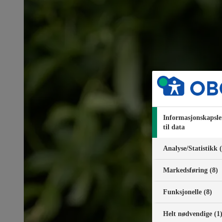
Informasjonskapsle
til data
Analyse/Statistikk 
Markedsføring (8)
Funksjonelle (8)
Helt nødvendige (1