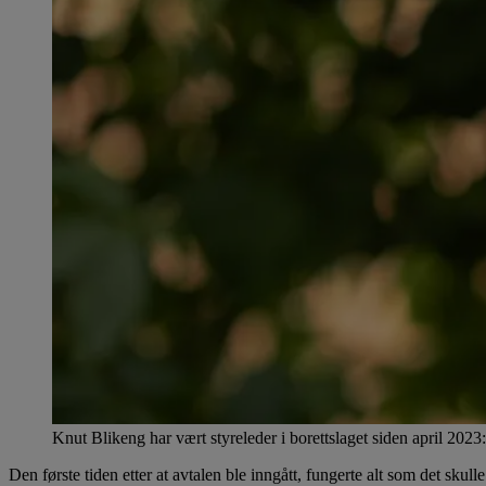
Knut Blikeng har vært styreleder i borettslaget siden april 2023:
Den første tiden etter at avtalen ble inngått, fungerte alt som det skul