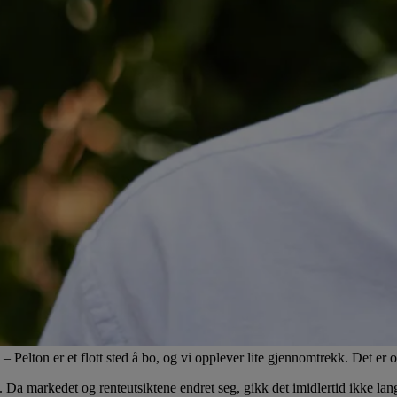
 – Pelton er et flott sted å bo, og vi opplever lite gjennomtrekk. Det er 
le. Da markedet og renteutsiktene endret seg, gikk det imidlertid ikke lan