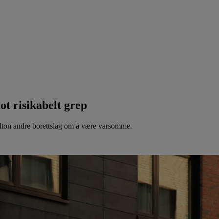
ot risikabelt grep
Pelton andre borettslag om å være varsomme.