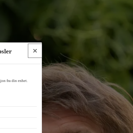
psler
sjon fra din enhet.