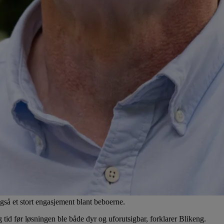
også et stort engasjement blant beboerne.
g tid før løsningen ble både dyr og uforutsigbar, forklarer Blikeng.