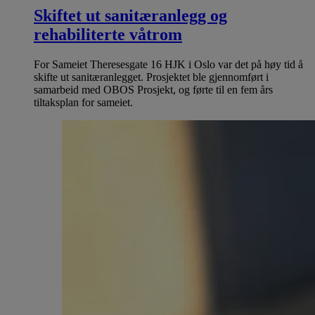
Skiftet ut sanitæranlegg og
rehabiliterte våtrom
For Sameiet Theresesgate 16 HJK i Oslo var det på høy tid å
skifte ut sanitæranlegget. Prosjektet ble gjennomført i
samarbeid med OBOS Prosjekt, og førte til en fem års
tiltaksplan for sameiet.