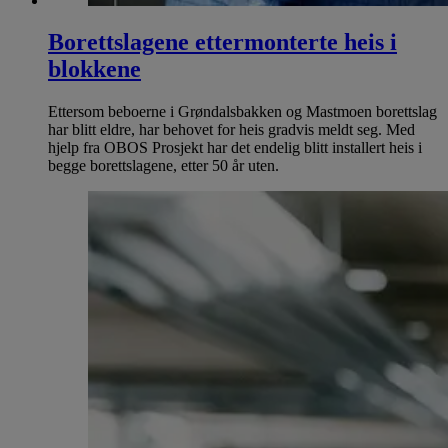
Borettslagene ettermonterte heis i
blokkene
Ettersom beboerne i Grøndalsbakken og Mastmoen borettslag
har blitt eldre, har behovet for heis gradvis meldt seg. Med
hjelp fra OBOS Prosjekt har det endelig blitt installert heis i
begge borettslagene, etter 50 år uten.