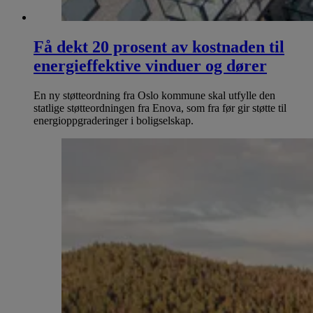
Få dekt 20 prosent av kostnaden til
energieffektive vinduer og dører
En ny støtteordning fra Oslo kommune skal utfylle den
statlige støtteordningen fra Enova, som fra før gir støtte til
energioppgraderinger i boligselskap.