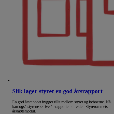
Slik lager styret en god årsrapport
En god årsrapport bygger tillit mellom styret og beboerne. Nå
kan også styrene skrive årsrapporten direkte i Styrerommets
årsmøtemodul.