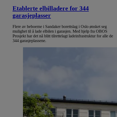
Etablerte elbilladere for 344
garasjeplasser
Flere av beboerne i Sandaker borettslag i Oslo ønsket seg
mulighet til å lade elbilen i garasjen. Med hjelp fra OBOS
Prosjekt har det nå blitt tilrettelagt ladeinfrastruktur for alle de
344 garasjeplassene.