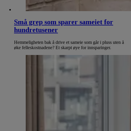
Små grep som sparer sameiet for
hundretusener
Hemmeligheten bak å drive et sameie som går i pluss uten å
øke felleskostnadene? Et skarpt øye for innsparinger.