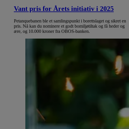
Vant pris for Årets initiativ i 2025
Petanquebanen ble et samlingspunkt i borettslaget og sikret en
pris. Nå kan du nominere et godt bomiljøtiltak og få heder og
ære, og 10.000 kroner fra OBOS-banken.