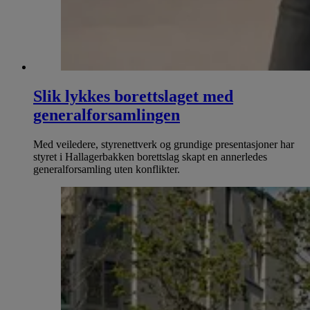
Slik lykkes borettslaget med
generalforsamlingen
Med veiledere, styrenettverk og grundige presentasjoner har
styret i Hallagerbakken borettslag skapt en annerledes
generalforsamling uten konflikter.