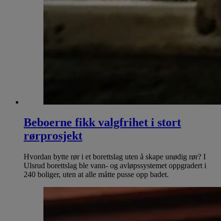
Beboerne fikk valgfrihet i stort
rørprosjekt
Hvordan bytte rør i et borettslag uten å skape unødig rør? I
Ulsrud borettslag ble vann- og avløpssystemet oppgradert i
240 boliger, uten at alle måtte pusse opp badet.