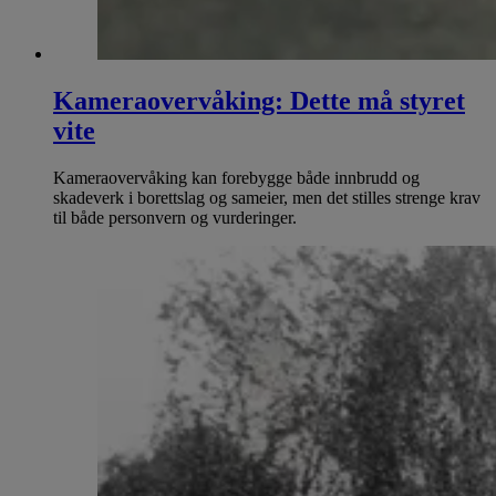
Kameraovervåking: Dette må styret
vite
Kameraovervåking kan forebygge både innbrudd og
skadeverk i borettslag og sameier, men det stilles strenge krav
til både personvern og vurderinger.