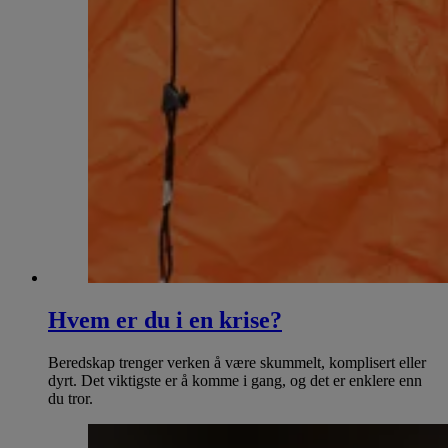
Hvem er du i en krise?
Beredskap trenger verken å være skummelt, komplisert eller
dyrt. Det viktigste er å komme i gang, og det er enklere enn
du tror.