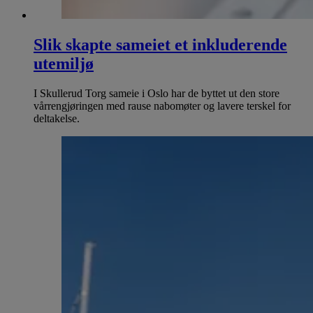
Slik skapte sameiet et inkluderende
utemiljø
I Skullerud Torg sameie i Oslo har de byttet ut den store
vårrengjøringen med rause nabomøter og lavere terskel for
deltakelse.