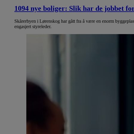
1094 nye boliger: Slik har de jobbet fo
Skårerbyen i Lørenskog har gått fra å være en enorm byggepla
engasjert styreleder.