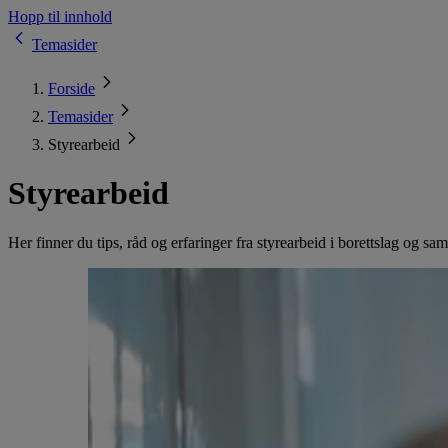
Hopp til innhold
Temasider
Forside
Temasider
Styrearbeid
Styrearbeid
Her finner du tips, råd og erfaringer fra styrearbeid i borettslag og sam