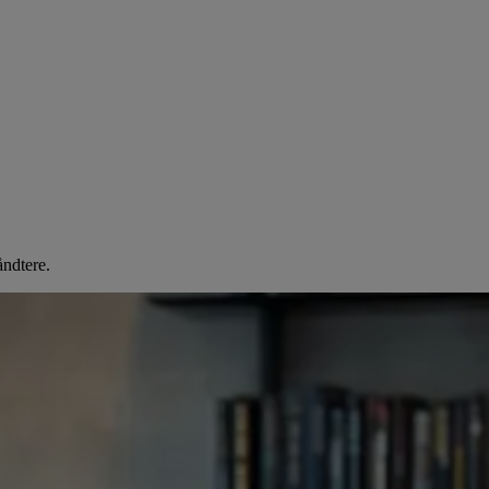
åndtere.