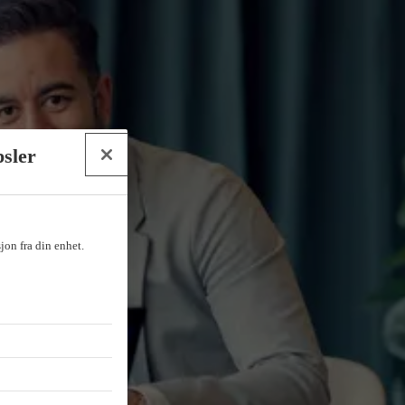
psler
sjon fra din enhet.