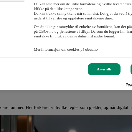
Du kan lese mer om de ulike formålene og hvilke leverandører
klikke på de ulike kategoriene.
Du kan trekke samtykkene når som helst. Det gjør du ved å tr
nederst til venstre og oppdatere samtykkene dine.
Om du ikke gir samtykke til enkelte av formålene, kan det på
på OBOS.no og tjenestene vi tilbyr. Dersom du logger inn, kan
samtykke til bruk av denne dataen til andre formål.
Mer informasjon om cookies på obos.no
Avvis alle
lare rammer. Her forklarer vi hvilke regler som gjelder, og når digital 