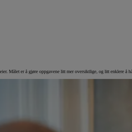
eier. Målet er å gjøre oppgavene litt mer oversiktlige, og litt enklere å h