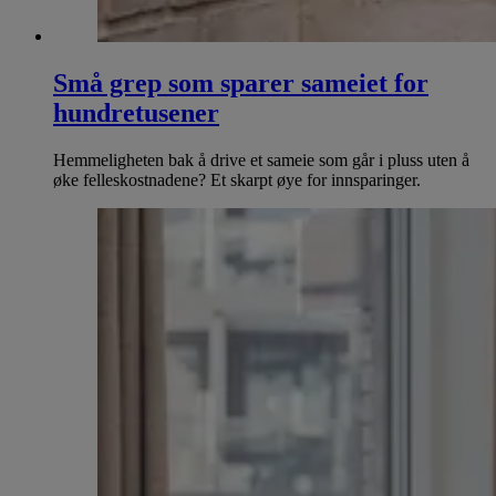
Små grep som sparer sameiet for
hundretusener
Hemmeligheten bak å drive et sameie som går i pluss uten å
øke felleskostnadene? Et skarpt øye for innsparinger.