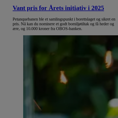
Vant pris for Årets initiativ i 2025
Petanquebanen ble et samlingspunkt i borettslaget og sikret en
pris. Nå kan du nominere et godt bomiljøtiltak og få heder og
ære, og 10.000 kroner fra OBOS-banken.