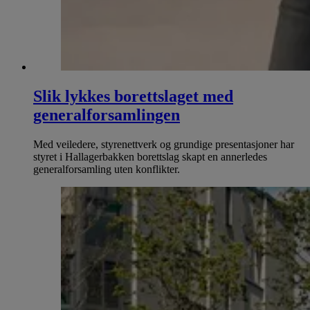
Slik lykkes borettslaget med
generalforsamlingen
Med veiledere, styrenettverk og grundige presentasjoner har
styret i Hallagerbakken borettslag skapt en annerledes
generalforsamling uten konflikter.