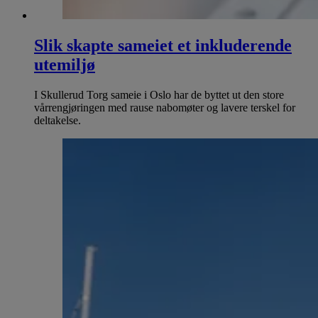
Slik skapte sameiet et inkluderende
utemiljø
I Skullerud Torg sameie i Oslo har de byttet ut den store
vårrengjøringen med rause nabomøter og lavere terskel for
deltakelse.