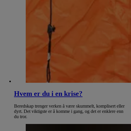
Hvem er du i en krise?
Beredskap trenger verken å være skummelt, komplisert eller
dyrt. Det viktigste er å komme i gang, og det er enklere enn
du tror.