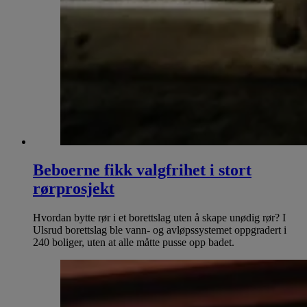
Beboerne fikk valgfrihet i stort
rørprosjekt
Hvordan bytte rør i et borettslag uten å skape unødig rør? I
Ulsrud borettslag ble vann- og avløpssystemet oppgradert i
240 boliger, uten at alle måtte pusse opp badet.