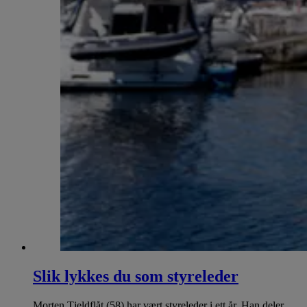
Slik lykkes du som styreleder
Morten Tjeldflåt (58) har vært styreleder i ett år. Han deler