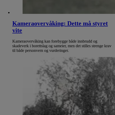
Kameraovervåking: Dette må styret
vite
Kameraovervåking kan forebygge både innbrudd og
skadeverk i borettslag og sameier, men det stilles strenge krav
til både personvern og vurderinger.