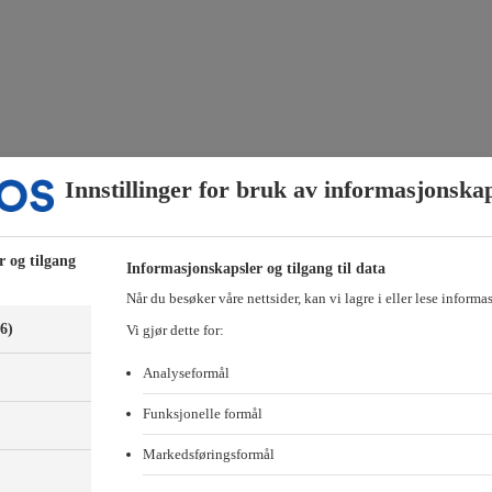
Innstillinger for bruk av informasjonska
r og tilgang
Informasjonskapsler og tilgang til data
Når du besøker våre nettsider, kan vi lagre i eller lese informa
(6)
Vi gjør dette for:
Analyseformål
Funksjonelle formål
Markedsføringsformål
)