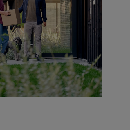
ge priser på billetter til festivaler rundt om i landet.