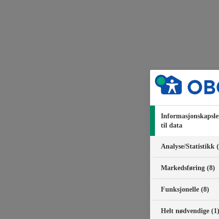
Informasjonskapsle
til data
Analyse/Statistikk 
Markedsføring (8)
Funksjonelle (8)
Helt nødvendige (1