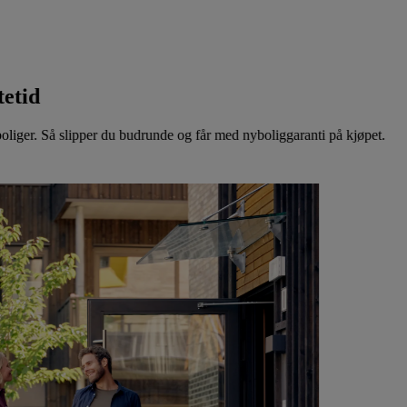
g får med nyboliggaranti på kjøpet.